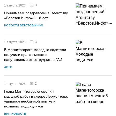
3
1 августа 2026
Принимаем поздравления! Агентству
«Верстов.Инфо» – 18 лет
НОВОСТИ ВЕРСТОВ.ИНФО
3
1 августа 2026
В Магнитогорске молодые водители
получили права вместе с
напутствиями от сотрудников ГАИ
АВТО
2
1 августа 2026
Глава Магнитогорска оценил
масштаб работ в сквере Лермонтова:
удивился необычной плитке и
похвалил подрядчиков
ВИП-НОВОСТЬ