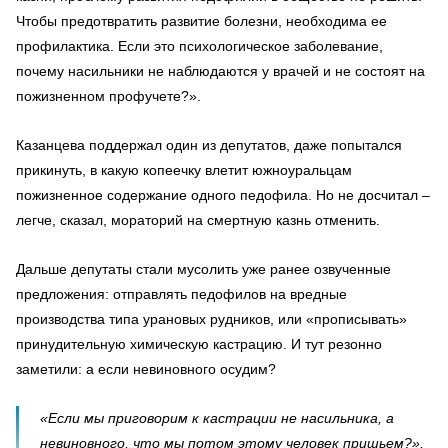
Чтобы предотвратить развитие болезни, необходима ее
профилактика. Если это психологическое заболевание,
почему насильники не наблюдаются у врачей и не состоят на
пожизненном профучете?».
Казанцева поддержал один из депутатов, даже попытался
прикинуть, в какую копеечку влетит южноуральцам
пожизненное содержание одного педофила. Но не досчитал –
легче, сказал, мораторий на смертную казнь отменить.
Дальше депутаты стали мусолить уже ранее озвученные
предложения: отправлять педофилов на вредные
производства типа урановых рудников, или «прописывать»
принудительную химическую кастрацию. И тут резонно
заметили: а если невиновного осудим?
«Если мы приговорим к кастрации не насильника, а
невиновного, что мы потом этому человек пришьем?»,