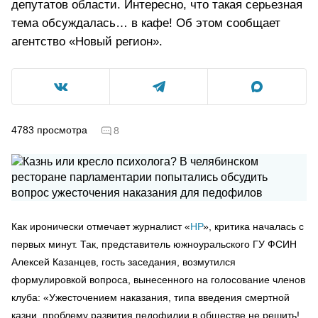
депутатов области. Интересно, что такая серьезная
тема обсуждалась… в кафе! Об этом сообщает
агентство «Новый регион».
4783
просмотра
8
Как иронически отмечает журналист «
НР
», критика началась с
первых минут. Так, представитель южноуральского ГУ ФСИН
Алексей Казанцев, гость заседания, возмутился
формулировкой вопроса, вынесенного на голосование членов
клуба: «Ужесточением наказания, типа введения смертной
казни, проблему развития педофилии в обществе не решить!