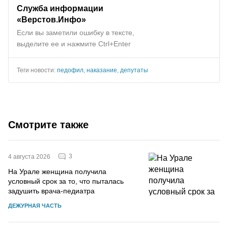
Служба информации
«Верстов.Инфо»
Если вы заметили ошибку в тексте,
выделите ее и нажмите Ctrl+Enter
Теги новости:
педофил
,
наказание
,
депутаты
Смотрите также
3
4 августа 2026
На Урале женщина получила
условный срок за то, что пыталась
задушить врача-педиатра
ДЕЖУРНАЯ ЧАСТЬ