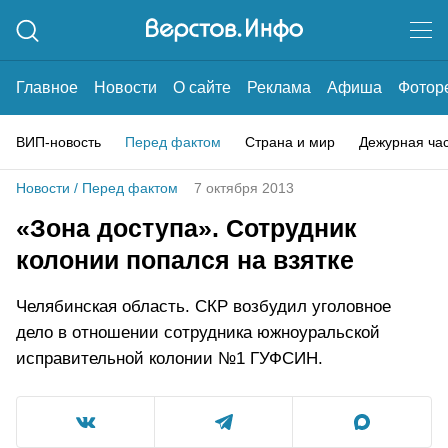
Главное
Новости
О сайте
Реклама
Афиша
Фотор
ВИП-новость
Перед фактом
Страна и мир
Дежурная ча
Новости
/
Перед фактом
7 октября 2013
«Зона доступа». Сотрудник
колонии попался на взятке
Челябинская область. СКР возбудил уголовное
дело в отношении сотрудника южноуральской
исправительной колонии №1 ГУФСИН.