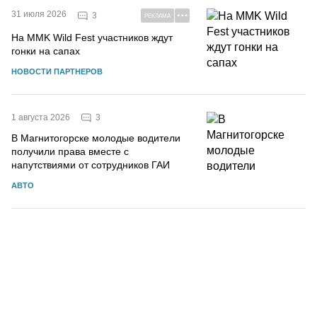
31 июля 2026
3
РЕКЛАМА
На MMK Wild Fest участников ждут
гонки на сапах
НОВОСТИ ПАРТНЕРОВ
3
1 августа 2026
В Магнитогорске молодые водители
получили права вместе с
напутствиями от сотрудников ГАИ
АВТО