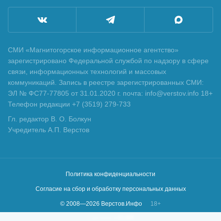
СМИ «Магнитогорское информационное агентство»
зарегистрировано Федеральной службой по надзору в сфере
связи, информационных технологий и массовых
коммуникаций. Запись в реестре зарегистрированных СМИ:
ЭЛ № ФС77-77805 от 31.01.2020 г. почта: info@verstov.info 18+
Телефон редакции +7 (3519) 279-733
Гл. редактор В. О. Болкун
Учредитель А.П. Верстов
Политика конфиденциальности
Согласие на сбор и обработку персональных данных
© 2008—
2026
Верстов.Инфо
18+
Сделано в
KLBR