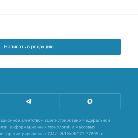
Написать в редакцию
ционное агентство» зарегистрировано Федеральной
вязи, информационных технологий и массовых
тре зарегистрированных СМИ: ЭЛ № ФС77-77805 от