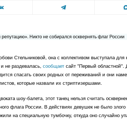
бови Стельниковой, она с коллективом выступала для
и не раздевалась,
сообщает
сайт "Первый областной".
дится спасать своих родных от переживаний и они нам
листов, которые назвали их стриптизершами.
воката шоу-балета, этот танец нельзя считать оскверн
ного флага России. В действиях девушек не было злого
жили на специальную тумбочку, откуда оно случайно уп