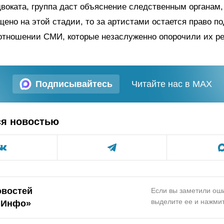
воката, группа даст объяснение следственным органам,
щено на этой стадии, то за артистами остается право п
 отношении СМИ, которые незаслуженно опорочили их р
Подписывайтесь
Читайте нас в MAX
ся новостью
овостей
Если вы заметили оши
выделите ее и нажмит
.Инфо»