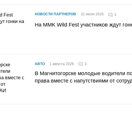
НОВОСТИ ПАРТНЕРОВ
31 июля 2026
3
На MMK Wild Fest участников ждут гон
3
АВТО
1 августа 2026
В Магнитогорске молодые водители п
права вместе с напутствиями от сотру