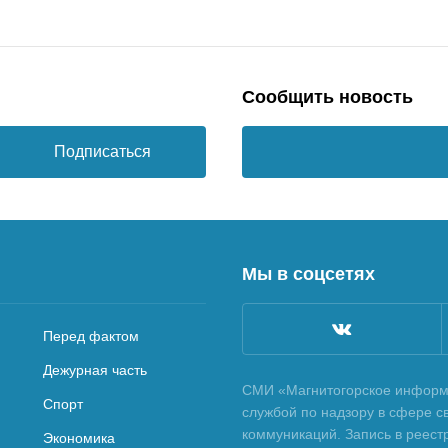
Сообщить новость
Подписаться
Мы в соцсетях
Перед фактом
Дежурная часть
СМИ «Магнитогорское информа
Спорт
службой по надзору в сфере с
коммуникаций. Запись в реес
Экономика