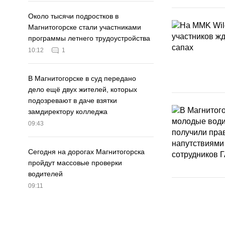
Около тысячи подростков в
Магнитогорске стали участниками
программы летнего трудоустройства
10:12
1
В Магнитогорске в суд передано
дело ещё двух жителей, которых
подозревают в даче взятки
замдиректору колледжа
09:43
Сегодня на дорогах Магнитогорска
пройдут массовые проверки
водителей
09:11