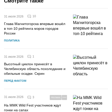
Смотрите также
10
31 июля 2026
Глава Магнитогорска впервые вошёл
в топ-10 рейтинга мэров городов
России
ПОЛИТИКА
1
31 июля 2026
Высотный циклон принесёт в
Челябинскую область похолодание и
обильные осадки. Скрин
ПЕРЕД ФАКТОМ
31 июля 2026
3
РЕКЛАМА
На MMK Wild Fest участников ждут
гонки на сапах