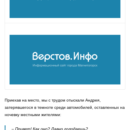
Приехав на место, мы с трудом отыскали Андрея,
затерявшегося в темноте среди автомобилей, оставленных на
ночевку местными жителями:
– Привет! Как оно? Давно голодаешь?