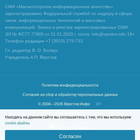
СМИ «Магнитогорское информационное агентство»
зарегистрировано Федеральной службой по надзору в сфере
связи, информационных технологий и массовых
коммуникаций. Запись в реестре зарегистрированных СМИ:
ЭЛ № ФС77-77805 от 31.01.2020 г. почта: info@verstov.info 18+
Телефон редакции +7 (3519) 279-733
Гл. редактор В. О. Болкун
Учредитель А.П. Верстов
Политика конфиденциальности
Согласие на сбор и обработку персональных данных
© 2008—
2026
Верстов.Инфо
18+
Сделано в
KLBR
Находясь на данном сайте вы соглашаетесь с тем, что мы используем
cookie-файлы
Согласен