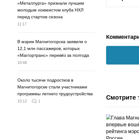
«Металлурга» признали лучшим
молодым хоккеистом клуба НХЛ
перед стартом сезона
11:17
Комментар
В мэрии Магнитогорска заявили о
12,1 млн пассажиров, которых
«Маггортранс» перевёз за полгода
10:48
Около тысячи подростков в
Магнитогорске стали участниками
программы летнего трудоустройства
Смотрите 
10:12
1