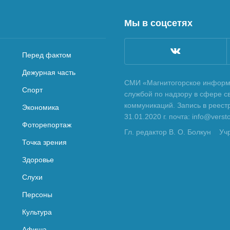
Мы в соцсетях
Перед фактом
Дежурная часть
СМИ «Магнитогорское информа
Спорт
службой по надзору в сфере с
коммуникаций. Запись в реес
Экономика
31.01.2020 г. почта: info@vers
Фоторепортаж
Гл. редактор В. О. Болкун
Уч
Точка зрения
Здоровье
Слухи
Персоны
Культура
Афиша