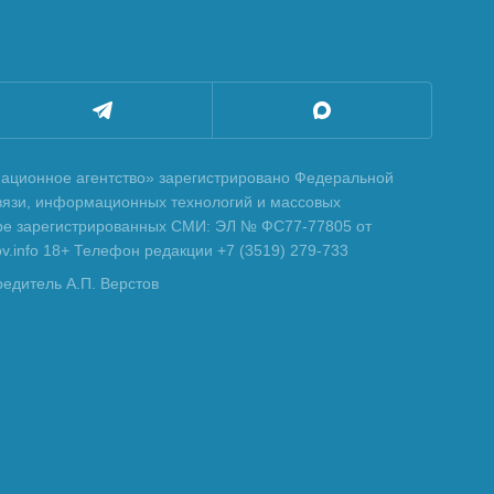
ционное агентство» зарегистрировано Федеральной
вязи, информационных технологий и массовых
тре зарегистрированных СМИ: ЭЛ № ФС77-77805 от
tov.info 18+ Телефон редакции +7 (3519) 279-733
редитель А.П. Верстов