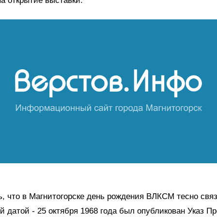
а открытие выставки.
ь, что в Магнитогорске день рождения ВЛКСМ тесно связ
й датой - 25 октября 1968 года был опубликован Указ П