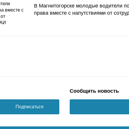
В Магнитогорске молодые водители п
права вместе с напутствиями от сотру
Сообщить новость
Подписаться