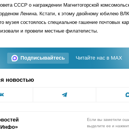
Совета СССР о награждении Магнитогорской комсомольс
орденом Ленина. Кстати, к этому двойному юбилею ВЛ
го музея состоялось специальное гашение почтовых кар
низовали и провели местные филателисты.
Подписывайтесь
Читайте нас в MAX
ся новостью
овостей
Если вы заметили оши
выделите ее и нажмит
.Инфо»