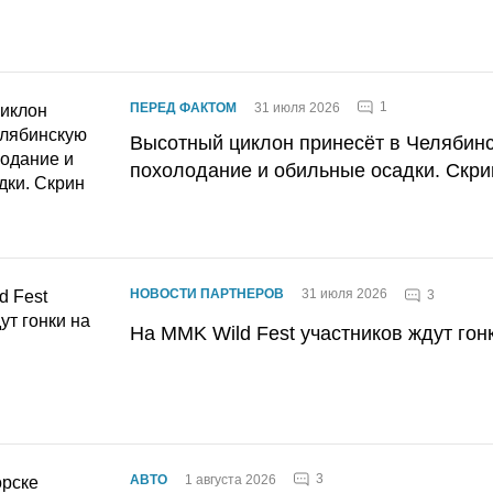
1
ПЕРЕД ФАКТОМ
31 июля 2026
Высотный циклон принесёт в Челябин
похолодание и обильные осадки. Скри
НОВОСТИ ПАРТНЕРОВ
31 июля 2026
3
На MMK Wild Fest участников ждут гон
3
АВТО
1 августа 2026