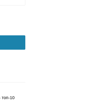
 топ-10