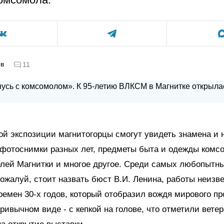
ов
11
ой экспозиции магнитогорцы смогут увидеть знамена и 
 фотоснимки разных лет, предметы быта и одежды комс
елей Магнитки и многое другое. Среди самых любопытн
пожалуй, стоит назвать бюст В.И. Ленина, работы неизв
ремен 30-х годов, который отобразил вождя мирового пр
ривычном виде - с кепкой на голове, что отметили вет