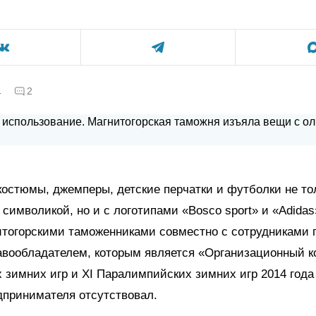
а
2
остюмы, джемперы, детские перчатки и футболки не то
символикой, но и с логотипами «Bosco sport» и «Adida
итогорскими таможенниками совместно с сотрудниками 
авообладателем, которым является «Организационный к
зимних игр и XI Паралимпийских зимних игр 2014 года в
дпринимателя отсутствовал.