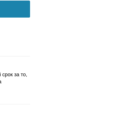
срок за то,
а