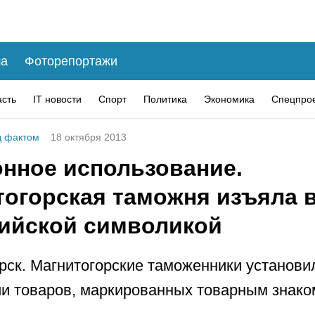
а
Фоторепортажи
асть
IT новости
Спорт
Политика
Экономика
Спецпро
 фактом
18 октября 2013
онное использование.
тогорская таможня изъяла 
ийской символикой
рск. Магнитогорские таможенники установ
и товаров, маркированных товарным знак