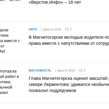
«Верстов.Инфо» – 18 лет
3
АВТО
1 августа 2026
В Магнитогорске молодые водители п
права вместе с напутствиями от сотру
2
ВИП-НОВОСТЬ
1 августа 2026
Глава Магнитогорска оценил масштаб 
сквере Лермонтова: удивился необычн
похвалил подрядчиков