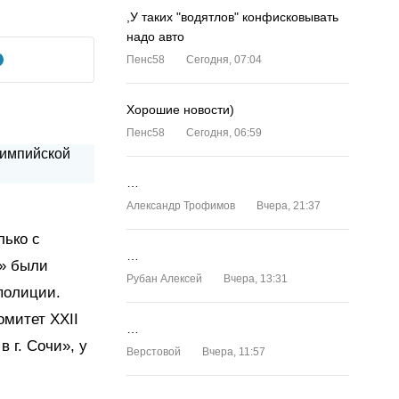
,У таких "водятлов" конфисковывать
надо авто
Пенс58
Сегодня, 07:04
Хорошие новости)
Пенс58
Сегодня, 06:59
…
Александр Трофимов
Вчера, 21:37
лько с
…
s» были
Рубан Алексей
Вчера, 13:31
полиции.
омитет XXII
…
 г. Сочи», у
Верстовой
Вчера, 11:57