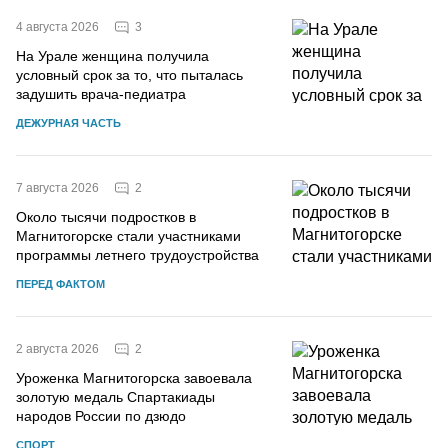
3
4 августа 2026
На Урале женщина получила
условный срок за то, что пыталась
задушить врача-педиатра
ДЕЖУРНАЯ ЧАСТЬ
2
7 августа 2026
Около тысячи подростков в
Магнитогорске стали участниками
программы летнего трудоустройства
ПЕРЕД ФАКТОМ
2
2 августа 2026
Уроженка Магнитогорска завоевала
золотую медаль Спартакиады
народов России по дзюдо
СПОРТ