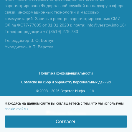
зарегистрировано Федеральной службой по надзору в сфере
связи, информационных технологий и массовых
коммуникаций. Запись в реестре зарегистрированных СМИ:
ЭЛ № ФС77-77805 от 31.01.2020 г. почта: info@verstov.info 18+
Телефон редакции +7 (3519) 279-733
Гл. редактор В. О. Болкун
Учредитель А.П. Верстов
Политика конфиденциальности
Согласие на сбор и обработку персональных данных
© 2008—
2026
Верстов.Инфо
18+
Сделано в
KLBR
Находясь на данном сайте вы соглашаетесь с тем, что мы используем
cookie-файлы
Согласен