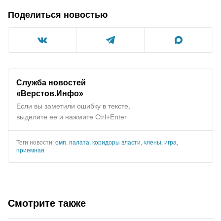
Поделиться новостью
Служба новостей
«Верстов.Инфо»
Если вы заметили ошибку в тексте,
выделите ее и нажмите Ctrl+Enter
Теги новости:
омп
,
палата
,
коридоры власти
,
члены
,
игра
,
приемная
Смотрите также