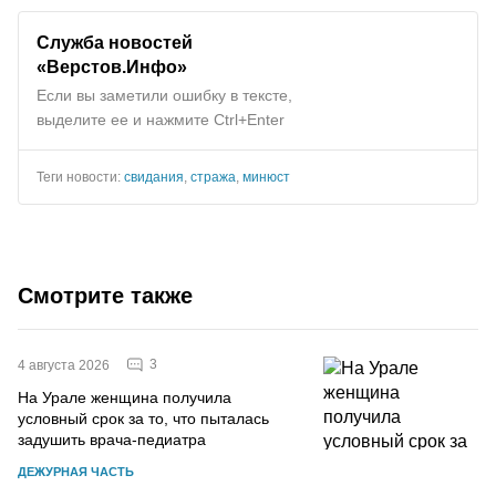
Служба новостей
«Верстов.Инфо»
Если вы заметили ошибку в тексте,
выделите ее и нажмите Ctrl+Enter
Теги новости:
свидания
,
стража
,
минюст
Смотрите также
3
4 августа 2026
На Урале женщина получила
условный срок за то, что пыталась
задушить врача-педиатра
ДЕЖУРНАЯ ЧАСТЬ