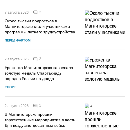
2
7 августа 2026
Около тысячи подростков в
Магнитогорске стали участниками
программы летнего трудоустройства
ПЕРЕД ФАКТОМ
2
2 августа 2026
Уроженка Магнитогорска завоевала
золотую медаль Спартакиады
народов России по дзюдо
СПОРТ
1
2 августа 2026
В Магнитогорске прошли
торжественные мероприятия в честь
Дня воздушно-десантных войск