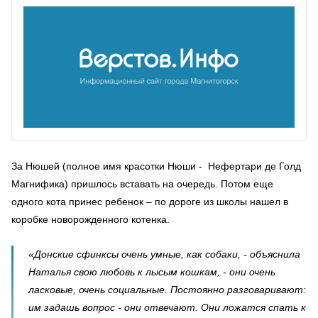
За Нюшей (полное имя красотки Нюши - Нефертари де Голд
Магнифика) пришлось вставать на очередь. Потом еще
одного кота принес ребенок – по дороге из школы нашел в
коробке новорожденного котенка.
«Донские сфинксы очень умные, как собаки, - объяснила
Наталья свою любовь к лысым кошкам, - они очень
ласковые, очень социальные. Постоянно разговаривают:
им задашь вопрос - они отвечают. Они ложатся спать к