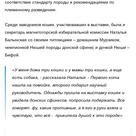
соответствие стандарту породы и рекомендациями по
племенному разведению.
Среди заводчиков кошек, участвовавших в выставке, была и
секретарь магнитогорской избирательной комиссии Наталья
Балынская со своими питомцами – домашним Мурзиком,
чемпионкой Нюшей породы донской сфинкс и дочкой Нюши –
Бифой.
«У меня дома три кошки и у мамы три кошки, а еще
есть собака, - рассказала Наталья. - Первого кота
нашла на помойке, второго подарил научный
руководитель. Однажды пришла на выставку кошек и
увидела донских сфинксов, попросила подержать. Все
говорят: фу, какие противные, а я его в руки взяла и
чувствую, что всё - прикипела душой к это породе».