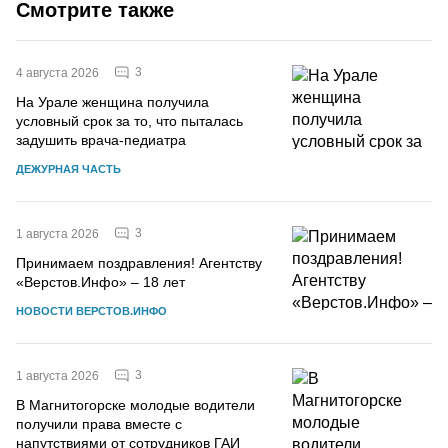
Смотрите также
3
4 августа 2026
На Урале женщина получила
условный срок за то, что пыталась
задушить врача-педиатра
ДЕЖУРНАЯ ЧАСТЬ
3
1 августа 2026
Принимаем поздравления! Агентству
«Верстов.Инфо» – 18 лет
НОВОСТИ ВЕРСТОВ.ИНФО
3
1 августа 2026
В Магнитогорске молодые водители
получили права вместе с
напутствиями от сотрудников ГАИ