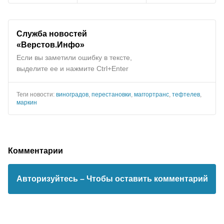
Служба новостей
«Верстов.Инфо»
Если вы заметили ошибку в тексте,
выделите ее и нажмите Ctrl+Enter
Теги новости:
виноградов
,
перестановки
,
маггортранс
,
тефтелев
,
маркин
Комментарии
Авторизуйтесь
– Чтобы оставить комментарий