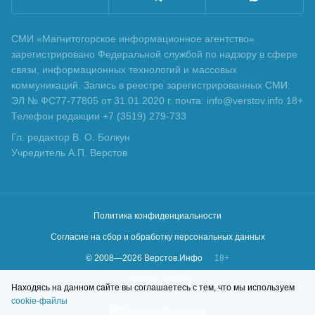
СМИ «Магнитогорское информационное агентство»
зарегистрировано Федеральной службой по надзору в сфере
связи, информационных технологий и массовых
коммуникаций. Запись в реестре зарегистрированных СМИ:
ЭЛ № ФС77-77805 от 31.01.2020 г. почта: info@verstov.info 18+
Телефон редакции +7 (3519) 279-733
Гл. редактор В. О. Болкун
Учредитель А.П. Верстов
Политика конфиденциальности
Согласие на сбор и обработку персональных данных
© 2008—
2026
Верстов.Инфо
18+
Сделано в
KLBR
Находясь на данном сайте вы соглашаетесь с тем, что мы используем
cookie-файлы