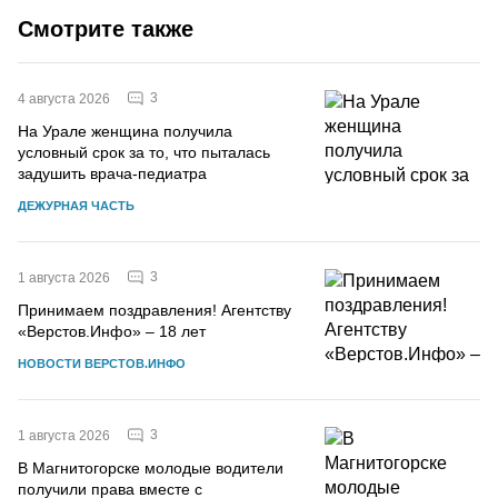
Смотрите также
3
4 августа 2026
На Урале женщина получила
условный срок за то, что пыталась
задушить врача-педиатра
ДЕЖУРНАЯ ЧАСТЬ
3
1 августа 2026
Принимаем поздравления! Агентству
«Верстов.Инфо» – 18 лет
НОВОСТИ ВЕРСТОВ.ИНФО
3
1 августа 2026
В Магнитогорске молодые водители
получили права вместе с