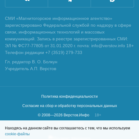
СМИ «Магнитогорское информационное агентство»
зарегистрировано Федеральной службой по надзору в сфере
связи, информационных технологий и массовых
коммуникаций. Запись в реестре зарегистрированных СМИ:
ЭЛ № ФС77-77805 от 31.01.2020 г. почта: info@verstov.info 18+
Телефон редакции +7 (3519) 279-733
Гл. редактор В. О. Болкун
Учредитель А.П. Верстов
Политика конфиденциальности
Согласие на сбор и обработку персональных данных
© 2008—
2026
Верстов.Инфо
18+
Сделано в
KLBR
Находясь на данном сайте вы соглашаетесь с тем, что мы используем
cookie-файлы