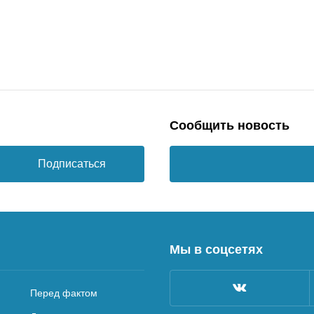
Сообщить новость
Подписаться
Мы в соцсетях
Перед фактом