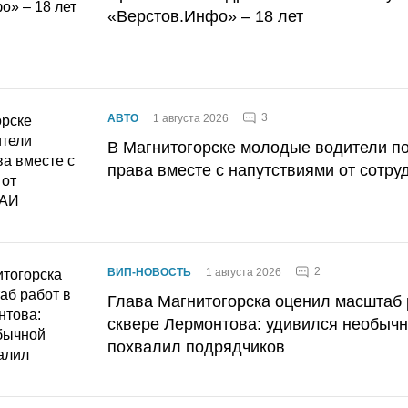
«Верстов.Инфо» – 18 лет
3
АВТО
1 августа 2026
В Магнитогорске молодые водители п
права вместе с напутствиями от сотру
2
ВИП-НОВОСТЬ
1 августа 2026
Глава Магнитогорска оценил масштаб 
сквере Лермонтова: удивился необычн
похвалил подрядчиков