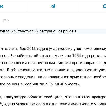
7
 что в октябре 2013 года к участковому уполномоченно
по г. Челябинску обратился мужчина 1966 года рожден
о совершении неизвестными лицами противоправных д
го. В объяснениях, взятых с заявителя, участковый уп
товерные сведения, на основании которых вынес необо
ное решение, сообщили в ГУ МВД области.
я, прокуратура области сообщила, что по итогам прокур
буждено уголовное дело в отношении участкового уполн