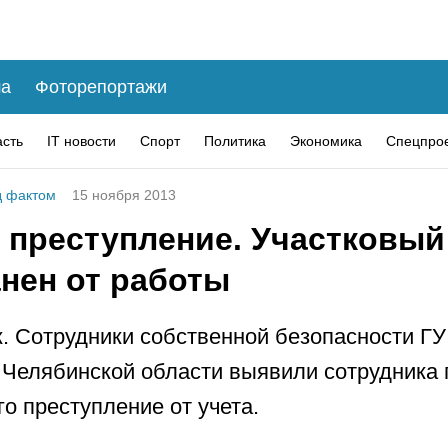
а
Фоторепортажи
асть
IT новости
Спорт
Политика
Экономика
Спецпро
 фактом
15 ноября 2013
 преступление. Участковый
анен от работы
. Сотрудники собственной безопасности Г
 Челябинской области выявили сотрудника 
о преступление от учета.