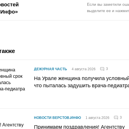
овостей
Если вы заметили оши
выделите ее и нажмит
.Инфо»
также
3
ДЕЖУРНАЯ ЧАСТЬ
4 августа 2026
На Урале женщина получила условный 
что пыталась задушить врача-педиатр
3
НОВОСТИ ВЕРСТОВ.ИНФО
1 августа 2026
Принимаем поздравления! Агентству