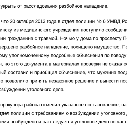
укрыть от расследования разбойное нападение.
 что 20 октября 2013 года в отдел полиции № 6 УМВД Р
инску из медицинского учреждения поступило сообщени
ии гражданина с травмой. Ночью у дома по проспекту 
овершено разбойное нападение, похищено имущество. 
вому уполномоченному подробные объяснения по поводу
, но этого документа в материалах проверки не оказало
вый составил и приобщил объяснение, что мужчина под
о позволило принять незаконное решение и вынести по
возбуждении уголовного дела.
прокурора района отменил указанное постановление, н
тдел полиции с требованием о возбуждении уголовного 
емя возбуждено и расследуется уголовное дело по част