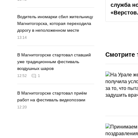
служба н
«Верстов
Водитель иномарки сбил жительницу
Магнитогорска, которая переходила
дорогу в неположенном месте
13:14
Смотрите 
В Магнитогорске стартовал ставший
уже традиционным фестиваль
воздушных шаров
12:52
1
В Магнитогорске стартовал приём
работ на фестиваль видеопоэзии
12:20