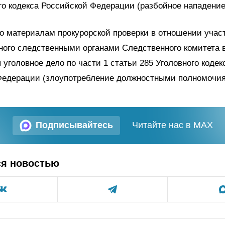
го кодекса Российской Федерации (разбойное нападение
по материалам прокурорской проверки в отношении учас
ного следственными органами Следственного комитета 
 уголовное дело по части 1 статьи 285 Уголовного кодек
Федерации (злоупотребление должностными полномочия
Подписывайтесь
Читайте нас в MAX
ся новостью