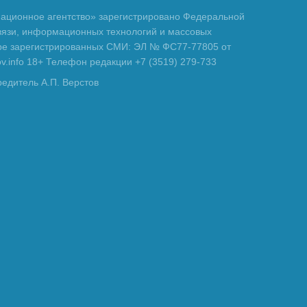
ционное агентство» зарегистрировано Федеральной
вязи, информационных технологий и массовых
тре зарегистрированных СМИ: ЭЛ № ФС77-77805 от
tov.info 18+ Телефон редакции +7 (3519) 279-733
редитель А.П. Верстов