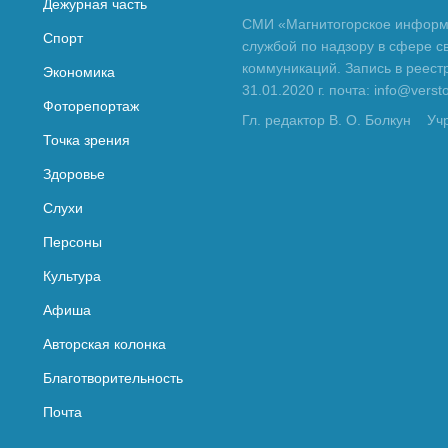
Дежурная часть
СМИ «Магнитогорское информа
Спорт
службой по надзору в сфере с
коммуникаций. Запись в реес
Экономика
31.01.2020 г. почта: info@vers
Фоторепортаж
Гл. редактор В. О. Болкун
Уч
Точка зрения
Здоровье
Слухи
Персоны
Культура
Афиша
Авторская колонка
Благотворительность
Почта