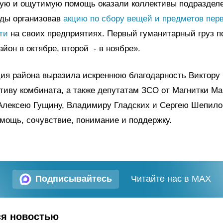
ую и ощутимую помощь оказали коллективы подразде
ды организовав
акцию по сбору вещей и предметов пер
ти
на своих предприятиях. Первый гуманитарный груз п
айон в октябре, второй - в ноябре».
ия района выразила искреннюю благодарность Виктору 
тиву комбината, а также депутатам ЗСО от Магнитки М
Алексею Гущину, Владимиру Гладских и Сергею Шепило
мощь, сочувствие, понимание и поддержку.
Подписывайтесь
Читайте нас в MAX
ся новостью