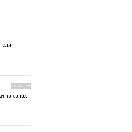
ателя
РЕКЛАМА
ки на сапах