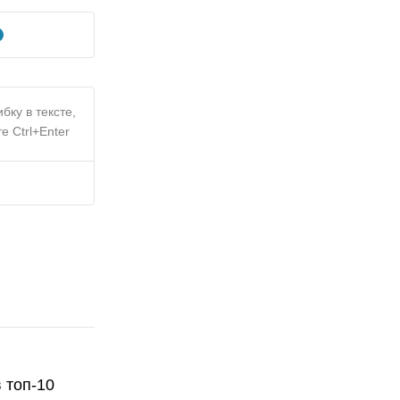
бку в тексте,
е Ctrl+Enter
 топ-10