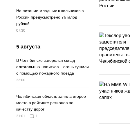
На питание младших школьников в
России предусмотрено 76 млрд
рублей
07:30
5 августа
В Челябинске загорелся склад
алкогольных напитков – огонь тушили
с помощью пожарного поезда
23:00
Челябинская область заняла второе
место в рейтинге регионов по
качеству дорог
21:01
1