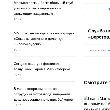
Магнитогорский баскетбольный клуб
усилил состав американским
атакующим защитником
10:52
Служба н
ММК открыл экскурсионный маршрут
«Верстов
«Секреты метизного дела» для
широкой публики
10:11
Теги новости:
а
Сегодня стартует фестиваль
воздушных шаров в Магнитогорске
09:47
Смотрите 
В магнитогорском поселке
сотрудники мотовзвода задержали
двух несовершеннолетних байкеров
09:14