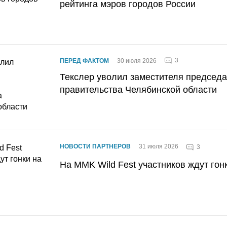
рейтинга мэров городов России
3
ПЕРЕД ФАКТОМ
30 июля 2026
Текслер уволил заместителя председ
правительства Челябинской области
НОВОСТИ ПАРТНЕРОВ
31 июля 2026
3
На MMK Wild Fest участников ждут гон