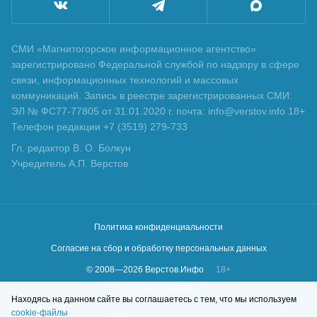
СМИ «Магнитогорское информационное агентство»
зарегистрировано Федеральной службой по надзору в сфере
связи, информационных технологий и массовых
коммуникаций. Запись в реестре зарегистрированных СМИ:
ЭЛ № ФС77-77805 от 31.01.2020 г. почта: info@verstov.info 18+
Телефон редакции +7 (3519) 279-733
Гл. редактор В. О. Болкун
Учредитель А.П. Верстов
Политика конфиденциальности
Согласие на сбор и обработку персональных данных
© 2008—
2026
Верстов.Инфо
18+
Сделано в
KLBR
Находясь на данном сайте вы соглашаетесь с тем, что мы используем
cookie-файлы