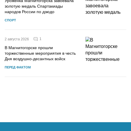
Уроженка Магнитогорска завоевала
золотую медаль Спартакиады
народов России по дзюдо
СПОРТ
1
2 августа 2026
В Магнитогорске прошли
торжественные мероприятия в честь
Дня воздушно-десантных войск
ПЕРЕД ФАКТОМ