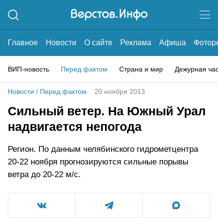
Главное
Новости
О сайте
Реклама
Афиша
Фотор
ВИП-новость
Перед фактом
Страна и мир
Дежурная ча
Новости
/
Перед фактом
20 ноября 2013
Сильный ветер. На Южный Урал
надвигается непогода
Регион. По данным челябинского гидрометцентра
20-22 ноября прогнозируются сильные порывы
ветра до 20-22 м/с.