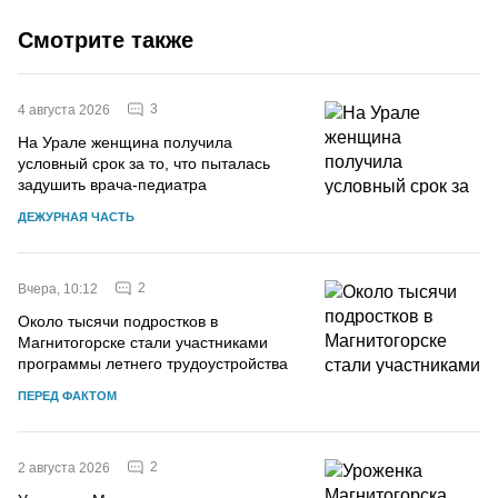
Смотрите также
3
4 августа 2026
На Урале женщина получила
условный срок за то, что пыталась
задушить врача-педиатра
ДЕЖУРНАЯ ЧАСТЬ
2
Вчера, 10:12
Около тысячи подростков в
Магнитогорске стали участниками
программы летнего трудоустройства
ПЕРЕД ФАКТОМ
2
2 августа 2026