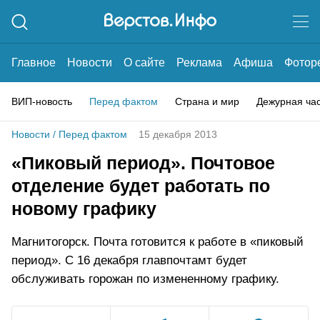
Главное
Новости
О сайте
Реклама
Афиша
Фотор
ВИП-новость
Перед фактом
Страна и мир
Дежурная ча
Новости
/
Перед фактом
15 декабря 2013
«Пиковый период». Почтовое
отделение будет работать по
новому графику
Магнитогорск. Почта готовится к работе в «пиковый
период». С 16 декабря главпочтамт будет
обслуживать горожан по измененному графику.