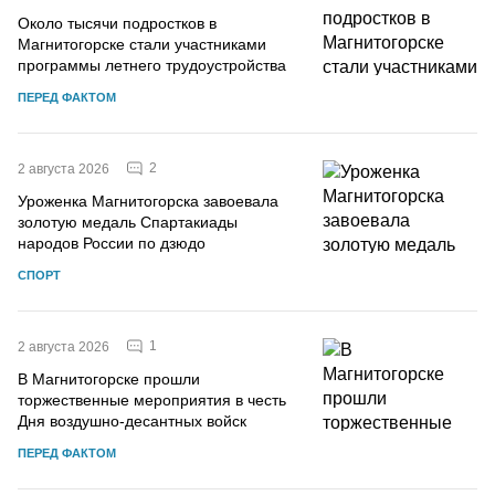
Около тысячи подростков в
Магнитогорске стали участниками
программы летнего трудоустройства
ПЕРЕД ФАКТОМ
2
2 августа 2026
Уроженка Магнитогорска завоевала
золотую медаль Спартакиады
народов России по дзюдо
СПОРТ
1
2 августа 2026
В Магнитогорске прошли
торжественные мероприятия в честь
Дня воздушно-десантных войск
ПЕРЕД ФАКТОМ