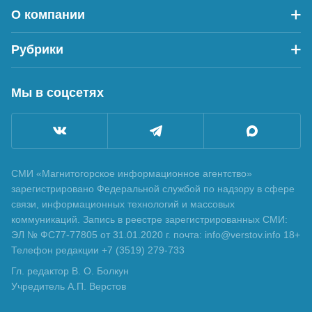
О компании
Рубрики
Мы в соцсетях
СМИ «Магнитогорское информационное агентство»
зарегистрировано Федеральной службой по надзору в сфере
связи, информационных технологий и массовых
коммуникаций. Запись в реестре зарегистрированных СМИ:
ЭЛ № ФС77-77805 от 31.01.2020 г. почта: info@verstov.info 18+
Телефон редакции +7 (3519) 279-733
Гл. редактор В. О. Болкун
Учредитель А.П. Верстов