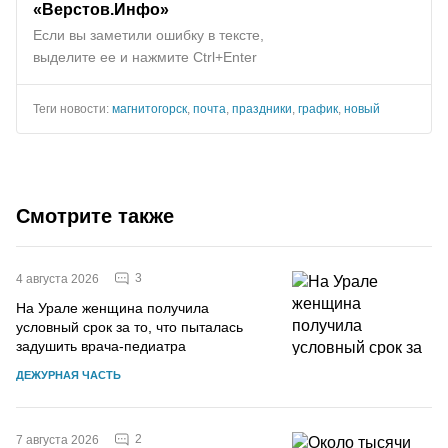
«Верстов.Инфо»
Если вы заметили ошибку в тексте,
выделите ее и нажмите Ctrl+Enter
Теги новости:
магнитогорск
,
почта
,
праздники
,
график
,
новый
Смотрите также
3
4 августа 2026
На Урале женщина получила
условный срок за то, что пыталась
задушить врача-педиатра
ДЕЖУРНАЯ ЧАСТЬ
2
7 августа 2026