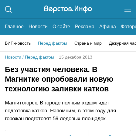
Главное
Новости
О сайте
Реклама
Афиша
Фотор
ВИП-новость
Перед фактом
Страна и мир
Дежурная ча
Новости
/
Перед фактом
15 декабря 2013
Без участия человека. В
Магнитке опробовали новую
технологию заливки катков
Магнитогорск. В городе полным ходом идет
подготовка катков. Напомним, в этом году для
горожан подготовят 59 ледовых площадок.