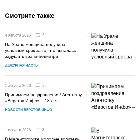
Смотрите также
3
4 августа 2026
На Урале женщина получила
условный срок за то, что пыталась
задушить врача-педиатра
ДЕЖУРНАЯ ЧАСТЬ
3
1 августа 2026
Принимаем поздравления! Агентству
«Верстов.Инфо» – 18 лет
НОВОСТИ ВЕРСТОВ.ИНФО
3
1 августа 2026
В Магнитогорске молодые водители