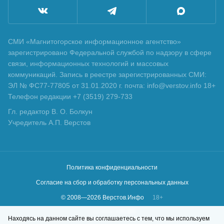
СМИ «Магнитогорское информационное агентство»
зарегистрировано Федеральной службой по надзору в сфере
связи, информационных технологий и массовых
коммуникаций. Запись в реестре зарегистрированных СМИ:
ЭЛ № ФС77-77805 от 31.01.2020 г. почта: info@verstov.info 18+
Телефон редакции +7 (3519) 279-733
Гл. редактор В. О. Болкун
Учредитель А.П. Верстов
Политика конфиденциальности
Согласие на сбор и обработку персональных данных
© 2008—
2026
Верстов.Инфо
18+
Сделано в
KLBR
Находясь на данном сайте вы соглашаетесь с тем, что мы используем