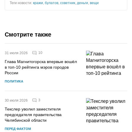
Теги новости:
кражи
,
булатов
,
советник
,
деньги
,
вещи
Смотрите также
10
31 июля 2026
Глава Магнитогорска впервые вошёл
в топ-10 рейтинга мэров городов
России
ПОЛИТИКА
3
30 июля 2026
Текслер уволил заместителя
председателя правительства
Челябинской области
ПЕРЕД ФАКТОМ