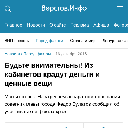
Главное
Новости
О сайте
Реклама
Афиша
Фотор
ВИП-новость
Перед фактом
Страна и мир
Дежурная ча
Новости
/
Перед фактом
16 декабря 2013
Будьте внимательны! Из
кабинетов крадут деньги и
ценные вещи
Магнитогорск. На утреннем аппаратном совещании
советник главы города Федор Булатов сообщил об
участившихся фактах краж.