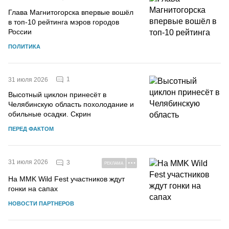
Глава Магнитогорска впервые вошёл
в топ-10 рейтинга мэров городов
России
ПОЛИТИКА
1
31 июля 2026
Высотный циклон принесёт в
Челябинскую область похолодание и
обильные осадки. Скрин
ПЕРЕД ФАКТОМ
31 июля 2026
3
РЕКЛАМА
На MMK Wild Fest участников ждут
гонки на сапах
НОВОСТИ ПАРТНЕРОВ