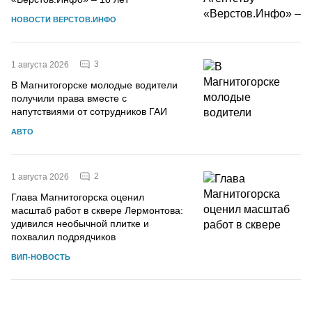
НОВОСТИ ВЕРСТОВ.ИНФО
3
1 августа 2026
В Магнитогорске молодые водители
получили права вместе с
напутствиями от сотрудников ГАИ
АВТО
2
1 августа 2026
Глава Магнитогорска оценил
масштаб работ в сквере Лермонтова:
удивился необычной плитке и
похвалил подрядчиков
ВИП-НОВОСТЬ