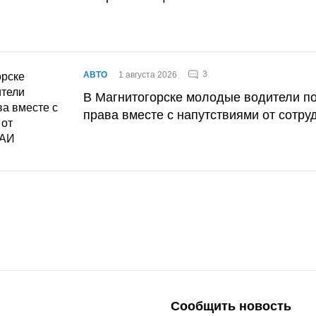
3
АВТО
1 августа 2026
В Магнитогорске молодые водители п
права вместе с напутствиями от сотру
Сообщить новость