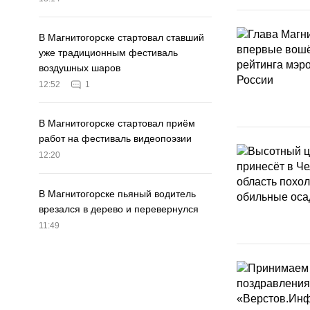
В Магнитогорске стартовал ставший
уже традиционным фестиваль
воздушных шаров
12:52
1
В Магнитогорске стартовал приём
работ на фестиваль видеопоэзии
12:20
В Магнитогорске пьяный водитель
врезался в дерево и перевернулся
11:49