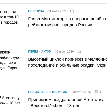
10
ПОЛИТИКА
31 июля 2026
Глава Магнитогорска впервые вошёл в
рейтинга мэров городов России
1
ПЕРЕД ФАКТОМ
31 июля 2026
Высотный циклон принесёт в Челябин
похолодание и обильные осадки. Скри
3
НОВОСТИ ВЕРСТОВ.ИНФО
1 августа 2026
Принимаем поздравления! Агентству
«Верстов.Инфо» – 18 лет