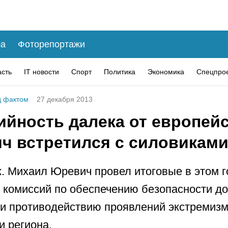
а
Фоторепортажи
асть
IT новости
Спорт
Политика
Экономика
Спецпро
 фактом
27 декабря 2013
ийность далека от европейс
ч встретился с силовикам
. Михаил Юревич провел итоговые в этом г
 комиссий по обеспечению безопасности д
и противодействию проявлений экстремизм
и региона.