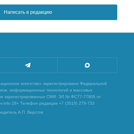
Написать в редакцию
ционное агентство» зарегистрировано Федеральной
вязи, информационных технологий и массовых
тре зарегистрированных СМИ: ЭЛ № ФС77-77805 от
tov.info 18+ Телефон редакции +7 (3519) 279-733
редитель А.П. Верстов