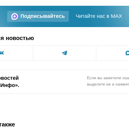
Подписывайтесь
Читайте нас в MAX
ся новостью
овостей
Если вы заметили оши
выделите ее и нажмит
.Инфо».
также