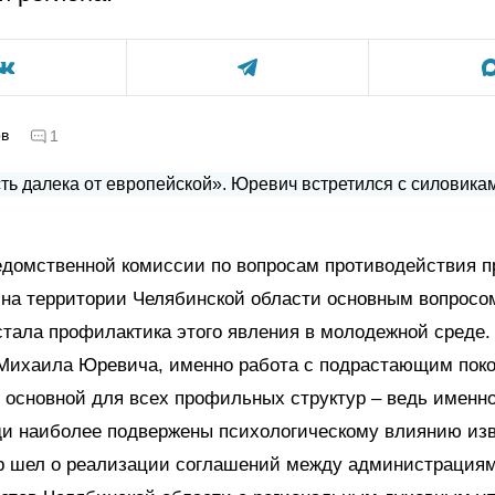
ов
1
едомственной комиссии по вопросам противодействия 
 на территории Челябинской области основным вопросо
тала профилактика этого явления в молодежной среде
 Михаила Юревича, именно работа с подрастающим пок
 основной для всех профильных структур – ведь именно
ди наиболее подвержены психологическому влиянию изв
вор шел о реализации соглашений между администрация