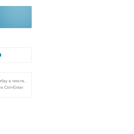
бку в тексте,
е Ctrl+Enter