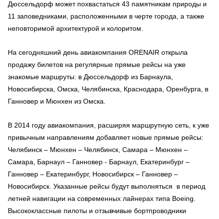
Дюссельдорф может похвастаться 43 памятникам природы и
11 заповедниками, расположенными в черте города, а также
неповторимой архитектурой и колоритом.
На сегодняшний день авиакомпания ORENAIR открыла
продажу билетов на регулярные прямые рейсы на уже
знакомые маршруты: в Дюссельдорф из Барнаула,
Новосибирска, Омска, Челябинска, Краснодара, Оренбурга, в
Ганновер и Мюнхен из Омска.
В 2014 году авиакомпания, расширяя маршрутную сеть, к уже
привычным направлениям добавляет новые прямые рейсы:
Челябинск – Мюнхен – Челябинск, Самара – Мюнхен –
Самара, Барнаул – Ганновер - Барнаул, Екатеринбург –
Ганновер – Екатеринбург, Новосибирск – Ганновер –
Новосибирск. Указанные рейсы будут выполняться в период
летней навигации на современных лайнерах типа Boeing.
Высококлассные пилоты и отзывчивые бортпроводники