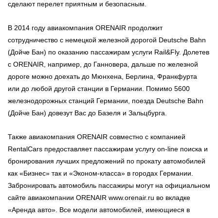
сделают перелет приятным и безопасным.
В 2014 году авиакомпания ORENAIR продолжит
сотрудничество с немецкой железной дорогой Deutsche Bahn
(Дойче Бан) по оказанию пассажирам услуги Rail&Fly. Долетев
с ORENAIR, например, до Ганновера, дальше по железной
дороге можно доехать до Мюнхена, Берлина, Франкфурта
или до любой другой станции в Германии. Помимо 5600
железнодорожных станций Германии, поезда Deutsche Bahn
(Дойче Бан) довезут Вас до Базеля и Зальцбурга.
Также авиакомпания ORENAIR совместно с компанией
RentalCars предоставляет пассажирам услугу on-line поиска и
бронирования лучших предложений по прокату автомобилей
как «Бизнес» так и «Эконом-класса» в городах Германии.
Забронировать автомобиль пассажиры могут на официальном
сайте авиакомпании ORENAIR www.orenair.ru во вкладке
«Аренда авто». Все модели автомобилей, имеющиеся в