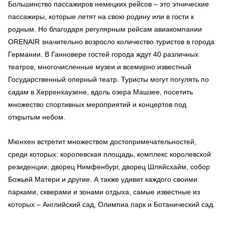
Большинство пассажиров немецких рейсов – это этнические
пассажиры, которые летят на свою родину или в гости к
родным. Но благодаря регулярным рейсам авиакомпании
ORENAIR значительно возросло количество туристов в города
Германии. В Ганновере гостей города ждут 40 различных
театров, многочисленные музеи и всемирно известный
Государственный оперный театр. Туристы могут погулять по
садам в Херренхаузене, вдоль озера Машзее, посетить
множество спортивных мероприятий и концертов под
открытым небом.
Мюнхен встретит множеством достопримечательностей,
среди которых: королевская площадь, комплекс королевской
резиденции, дворец Нимфенбург, дворец Шляйсхайм, собор
Божьей Матери и другие. А также удивит каждого своими
парками, скверами и зонами отдыха, самые известные из
которых – Английский сад, Олимпиа парк и Ботанический сад.