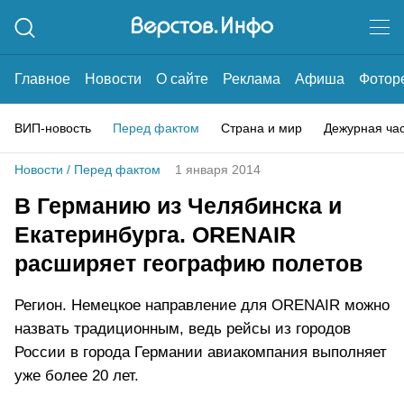
Главное
Новости
О сайте
Реклама
Афиша
Фотор
ВИП-новость
Перед фактом
Страна и мир
Дежурная ча
Новости
/
Перед фактом
1 января 2014
В Германию из Челябинска и
Екатеринбурга. ORENAIR
расширяет географию полетов
Регион. Немецкое направление для ORENAIR можно
назвать традиционным, ведь рейсы из городов
России в города Германии авиакомпания выполняет
уже более 20 лет.