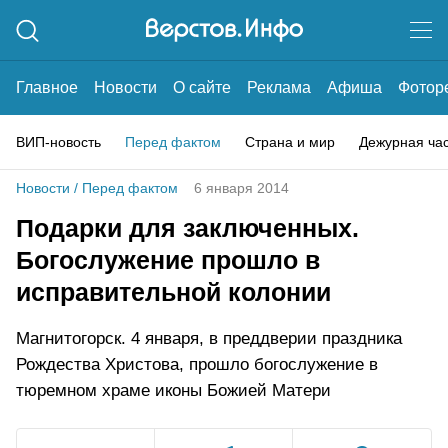
Главное
Новости
О сайте
Реклама
Афиша
Фотор
ВИП-новость
Перед фактом
Страна и мир
Дежурная ча
Новости
/
Перед фактом
6 января 2014
Подарки для заключенных.
Богослужение прошло в
исправительной колонии
Магнитогорск. 4 января, в преддверии праздника
Рождества Христова, прошло богослужение в
тюремном храме иконы Божией Матери