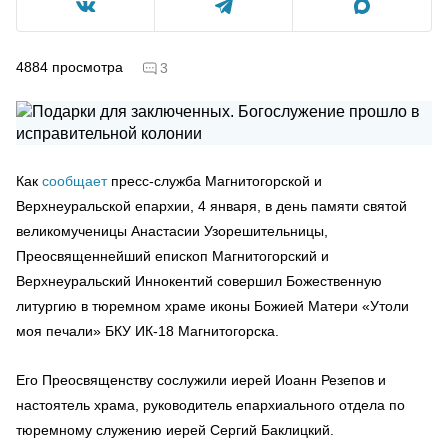
4884
просмотра
3
Как
сообщает
пресс-служба Магнитогорской и
Верхнеуральской епархии, 4 января, в день памяти святой
великомученицы Анастасии Узорешительницы,
Преосвященнейший епископ Магнитогорский и
Верхнеуральский Иннокентий совершил Божественную
литургию в тюремном храме иконы Божией Матери «Утоли
моя печали» БКУ ИК-18 Магнитогорска.
Его Преосвященству сослужили иерей Иоанн Резепов и
настоятель храма, руководитель епархиального отдела по
тюремному служению иерей Сергий Баклицкий.