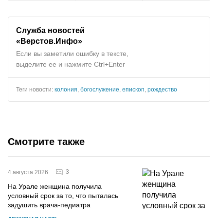
Служба новостей
«Верстов.Инфо»
Если вы заметили ошибку в тексте,
выделите ее и нажмите Ctrl+Enter
Теги новости:
колония
,
богослужение
,
епископ
,
рождество
Смотрите также
3
4 августа 2026
На Урале женщина получила
условный срок за то, что пыталась
задушить врача-педиатра