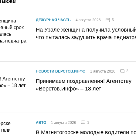
также
3
ДЕЖУРНАЯ ЧАСТЬ
4 августа 2026
На Урале женщина получила условный 
что пыталась задушить врача-педиатр
3
НОВОСТИ ВЕРСТОВ.ИНФО
1 августа 2026
Принимаем поздравления! Агентству
«Верстов.Инфо» – 18 лет
3
АВТО
1 августа 2026
В Магнитогорске молодые водители п