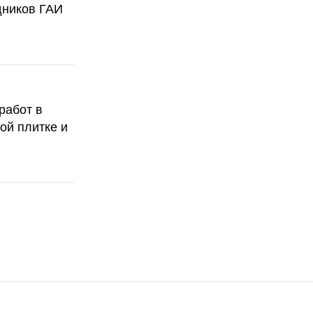
дников ГАИ
работ в
ой плитке и