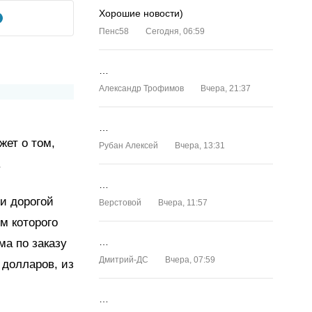
Хорошие новости)
Пенс58
Сегодня, 06:59
…
Александр Трофимов
Вчера, 21:37
…
жет о том,
Рубан Алексей
Вчера, 13:31
.
…
и дорогой
Верстовой
Вчера, 11:57
м которого
…
а по заказу
Дмитрий-ДС
Вчера, 07:59
 долларов, из
…