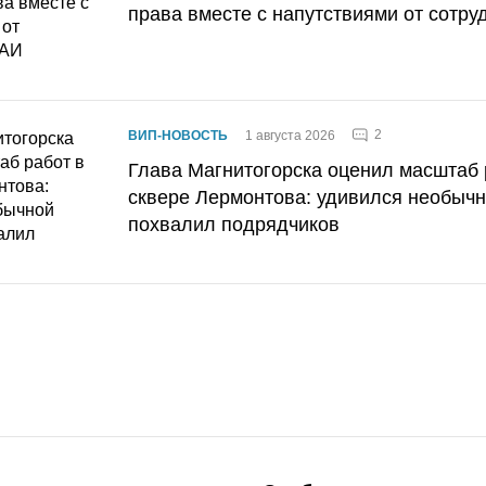
права вместе с напутствиями от сотру
2
ВИП-НОВОСТЬ
1 августа 2026
Глава Магнитогорска оценил масштаб 
сквере Лермонтова: удивился необычн
похвалил подрядчиков