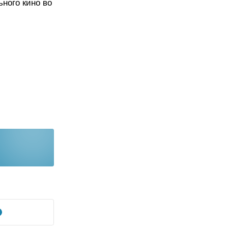
ного кино во