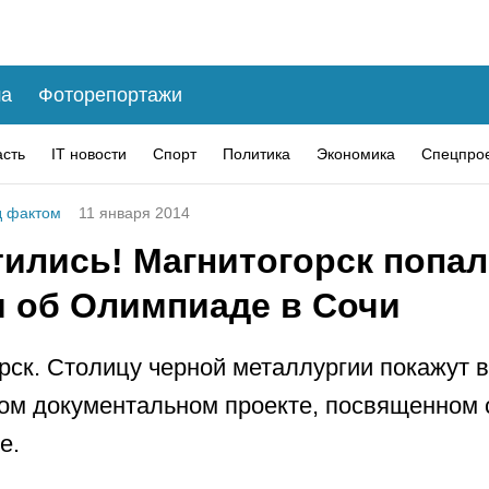
а
Фоторепортажи
асть
IT новости
Спорт
Политика
Экономика
Спецпро
 фактом
11 января 2014
ились! Магнитогорск попал
 об Олимпиаде в Сочи
рск. Столицу черной металлургии покажут в
ом документальном проекте, посвященном 
е.