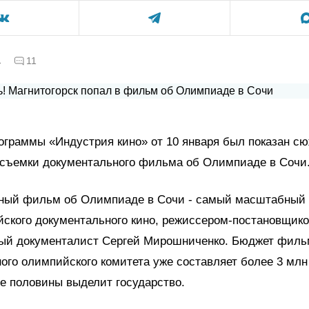
а
11
ограммы «Индустрия кино» от 10 января был показан сю
т съемки документального фильма об Олимпиаде в Сочи
ный фильм об Олимпиаде в Сочи - самый масштабный 
йского документального кино, режиссером-постановщико
ный документалист Сергей Мирошниченко. Бюджет фильм
го олимпийского комитета уже составляет более 3 млн
е половины выделит государство.