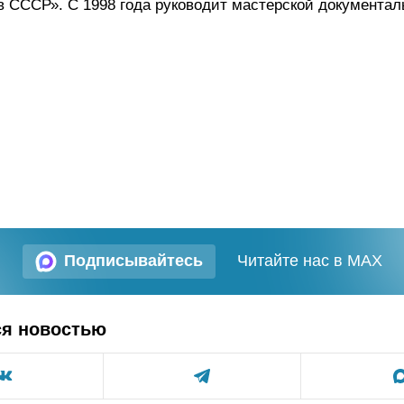
 СССР». С 1998 года руководит мастерской документаль
Подписывайтесь
Читайте нас в MAX
ся новостью