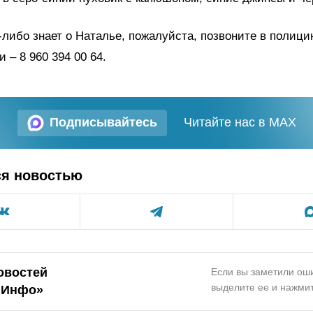
о-либо знает о Наталье, пожалуйста, позвоните в полици
 – 8 960 394 00 64.
Подписывайтесь
Читайте нас в MAX
ся новостью
овостей
Если вы заметили оши
выделите ее и нажмит
.Инфо»