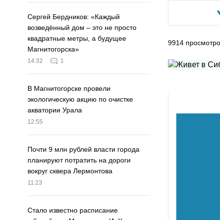
Сергей Бердников: «Каждый
возведённый дом – это не просто
квадратные метры, а будущее
9914
просмотр
Магнитогорска»
14:32
1
В Магнитогорске провели
экологическую акцию по очистке
акватории Урала
12:55
Почти 9 млн рублей власти города
планируют потратить на дороги
вокруг сквера Лермонтова
11:23
Стало известно расписание