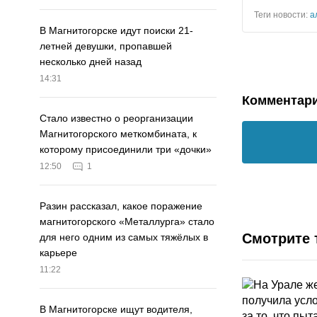
Теги новости:
а
В Магнитогорске идут поиски 21-
летней девушки, пропавшей
несколько дней назад
14:31
Комментар
Стало известно о реорганизации
Магнитогорского меткомбината, к
которому присоединили три «дочки»
12:50
1
Разин рассказал, какое поражение
магнитогорского «Металлурга» стало
Смотрите 
для него одним из самых тяжёлых в
карьере
11:22
В Магнитогорске ищут водителя,