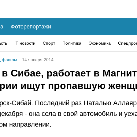
а
Фоторепортажи
асть
IT новости
Спорт
Политика
Экономика
Спецпро
 фактом
14 января 2014
в Сибае, работает в Магнит
рии ищут пропавшую женщ
рск-Сибай. Последний раз Наталью Аллаяр
декабря - она села в свой автомобиль и уех
ом направлении.