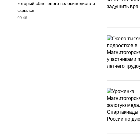
который сбил юного велосипедиста и
скрылся
09:46