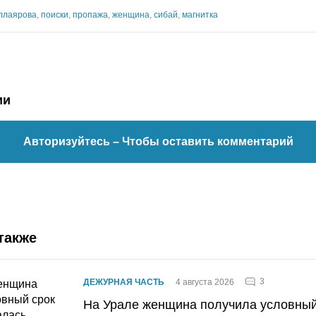
ллаярова
,
поиски
,
пропажа
,
женщина
,
сибай
,
магнитка
ии
Авторизуйтесь
– Чтобы оставить комментарий
также
3
ДЕЖУРНАЯ ЧАСТЬ
4 августа 2026
На Урале женщина получила условный 