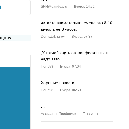
St44@yandex.ru
Вчера, 14:52
читайте внимательно, смена это 8-10
дней, а не 8 часов.
DenisZakharov
Вчера, 07:37
,У таких "водятлов" конфисковывать
надо авто
Пенс58
Вчера, 07:04
Хорошие новости)
Пенс58
Вчера, 06:59
…
Александр Трофимов
7 августа