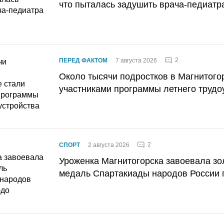
что пыталась задушить врача-педиатр
2
ПЕРЕД ФАКТОМ
7 августа 2026
Около тысячи подростков в Магнитого
участниками программы летнего трудо
2
СПОРТ
2 августа 2026
Уроженка Магнитогорска завоевала з
медаль Спартакиады народов России 