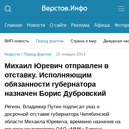
Главное
Новости
О сайте
Реклама
Афиша
Фотор
ВИП-новость
Перед фактом
Страна и мир
Дежурная ча
Новости
/
Перед фактом
15 января 2014
Михаил Юревич отправлен в
отставку. Исполняющим
обязанности губернатора
назначен Борис Дубровский
Регион. Владимир Путин подписал указ о
досрочной отставке губернатора Челябинской
области Михаила Юревича, временно назначив на