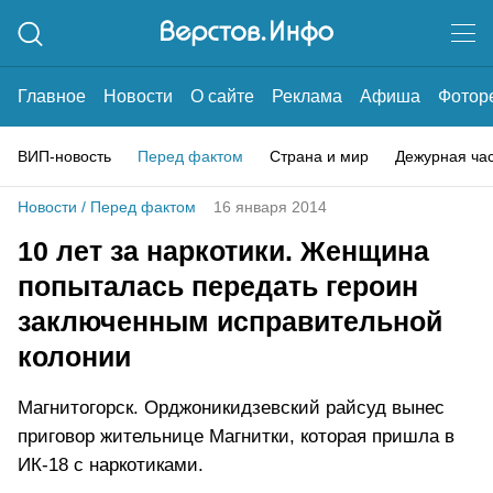
Главное
Новости
О сайте
Реклама
Афиша
Фотор
ВИП-новость
Перед фактом
Страна и мир
Дежурная ча
Новости
/
Перед фактом
16 января 2014
10 лет за наркотики. Женщина
попыталась передать героин
заключенным исправительной
колонии
Магнитогорск. Орджоникидзевский райсуд вынес
приговор жительнице Магнитки, которая пришла в
ИК-18 с наркотиками.