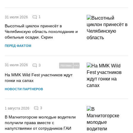
1
31 июля 2026
Высотный циклон принесёт в
Челябинскую область похолодание и
обильные осадки. Скрин
ПЕРЕД ФАКТОМ
31 июля 2026
3
РЕКЛАМА
На MMK Wild Fest участников ждут
гонки на сапах
НОВОСТИ ПАРТНЕРОВ
3
1 августа 2026
В Магнитогорске молодые водители
получили права вместе с
напутствиями от сотрудников ГАИ