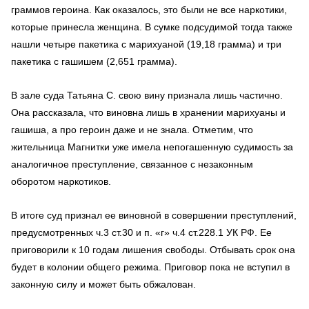
граммов героина. Как оказалось, это были не все наркотики,
которые принесла женщина. В сумке подсудимой тогда также
нашли четыре пакетика с марихуаной (19,18 грамма) и три
пакетика с гашишем (2,651 грамма).
В зале суда Татьяна С. свою вину признала лишь частично.
Она рассказала, что виновна лишь в хранении марихуаны и
гашиша, а про героин даже и не знала. Отметим, что
жительница Магнитки уже имела непогашенную судимость за
аналогичное преступление, связанное с незаконным
оборотом наркотиков.
В итоге суд признал ее виновной в совершении преступлений,
предусмотренных ч.3 ст.30 и п. «г» ч.4 ст.228.1 УК РФ. Ее
приговорили к 10 годам лишения свободы. Отбывать срок она
будет в колонии общего режима. Приговор пока не вступил в
законную силу и может быть обжалован.