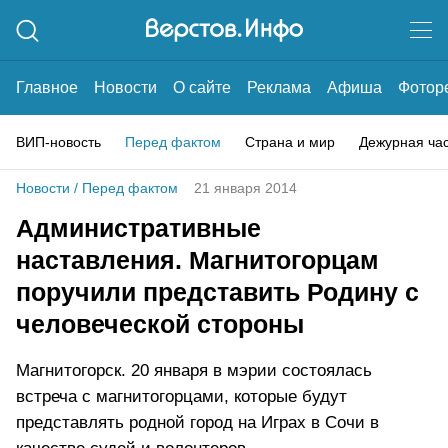
Главное
Новости
О сайте
Реклама
Афиша
Фотор
ВИП-новость
Перед фактом
Страна и мир
Дежурная ча
Новости
/
Перед фактом
21 января 2014
Административные
наставления. Магнитогорцам
поручили представить Родину с
человеческой стороны
Магнитогорск. 20 января в мэрии состоялась
встреча с магнитогорцами, которые будут
представлять родной город на Играх в Сочи в