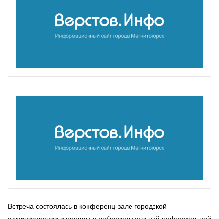
Встреча состоялась в конференц-зале городской
администрации и прошла в доброжелательной неформальной