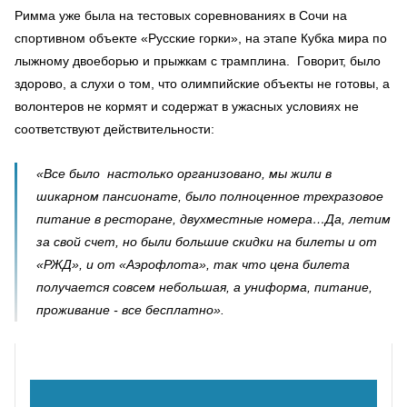
Римма уже была на тестовых соревнованиях в Сочи на
спортивном объекте «Русские горки», на этапе Кубка мира по
лыжному двоеборью и прыжкам с трамплина. Говорит, было
здорово, а слухи о том, что олимпийские объекты не готовы, а
волонтеров не кормят и содержат в ужасных условиях не
соответствуют действительности:
«Все было настолько организовано, мы жили в
шикарном пансионате, было полноценное трехразовое
питание в ресторане, двухместные номера…Да, летим
за свой счет, но были большие скидки на билеты и от
«РЖД», и от «Аэрофлота», так что цена билета
получается совсем небольшая, а униформа, питание,
проживание - все бесплатно».