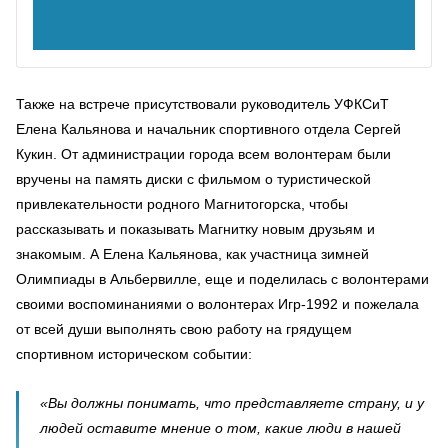
Также на встрече присутствовали руководитель УФКСиТ
Елена Кальянова и начальник спортивного отдела Сергей
Кукин. От администрации города всем волонтерам были
вручены на память диски с фильмом о туристической
привлекательности родного Магнитогорска, чтобы
рассказывать и показывать Магнитку новым друзьям и
знакомым. А Елена Кальянова, как участница зимней
Олимпиады в Альбервилле, еще и поделилась с волонтерами
своими воспоминаниями о волонтерах Игр-1992 и пожелала
от всей души выполнять свою работу на грядущем
спортивном историческом событии:
«Вы должны понимать, что представляете страну, и у
людей оставите мнение о том, какие люди в нашей