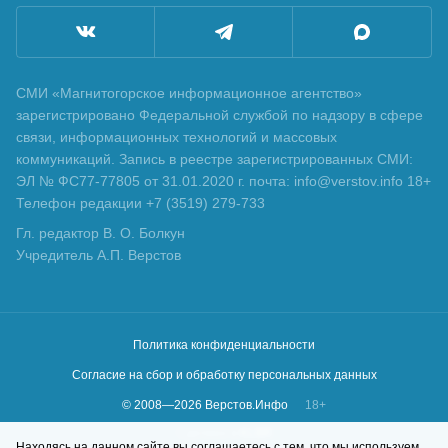
СМИ «Магнитогорское информационное агентство»
зарегистрировано Федеральной службой по надзору в сфере
связи, информационных технологий и массовых
коммуникаций. Запись в реестре зарегистрированных СМИ:
ЭЛ № ФС77-77805 от 31.01.2020 г. почта: info@verstov.info 18+
Телефон редакции +7 (3519) 279-733
Гл. редактор В. О. Болкун
Учредитель А.П. Верстов
Политика конфиденциальности
Согласие на сбор и обработку персональных данных
© 2008—
2026
Верстов.Инфо
18+
Сделано в
KLBR
Находясь на данном сайте вы соглашаетесь с тем, что мы используем