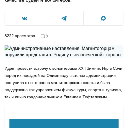
качестве судей и волонтеров.
8222
просмотра
8
Идея провести встречу с волонтерами XXII Зимних Игр в Сочи
перед их поездкой на Олимпиаду в стенах администрации
поступила от ветеранов магнитогорского спорта и была
поддержана как управлением физкультуры, спорта и туризма,
так и лично градоначальником Евгением Тефтелевым.