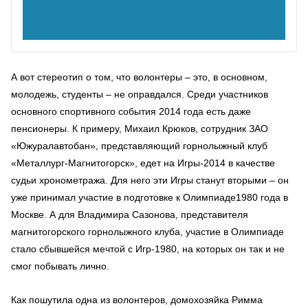
А вот стереотип о том, что волонтеры – это, в основном,
молодежь, студенты – не оправдался. Среди участников
основного спортивного события 2014 года есть даже
пенсионеры. К примеру, Михаил Крюков, сотрудник ЗАО
«Южуралавтобан», представляющий горнолыжный клуб
«Металлург-Магнитогорск», едет на Игры-2014 в качестве
судьи хронометража. Для него эти Игры станут вторыми – он
уже принимал участие в подготовке к Олимпиаде1980 года в
Москве. А для Владимира Сазонова, представителя
магнитогорского горнолыжного клуба, участие в Олимпиаде
стало сбывшейся мечтой с Игр-1980, на которых он так и не
смог побывать лично.
Как пошутила одна из волонтеров, домохозяйка Римма