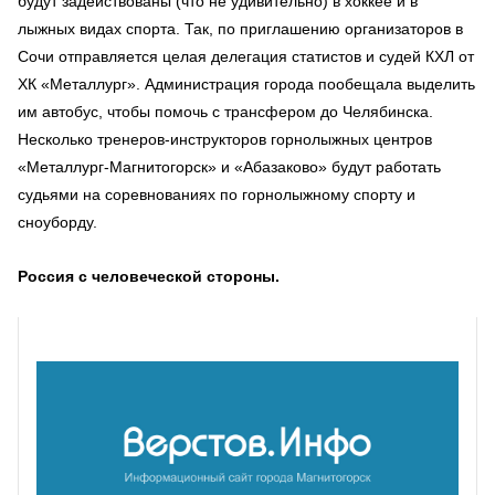
будут задействованы (что не удивительно) в хоккее и в
лыжных видах спорта. Так, по приглашению организаторов в
Сочи отправляется целая делегация статистов и судей КХЛ от
ХК «Металлург». Администрация города пообещала выделить
им автобус, чтобы помочь с трансфером до Челябинска.
Несколько тренеров-инструкторов горнолыжных центров
«Металлург-Магнитогорск» и «Абазаково» будут работать
судьями на соревнованиях по горнолыжному спорту и
сноуборду.
Россия с человеческой стороны.