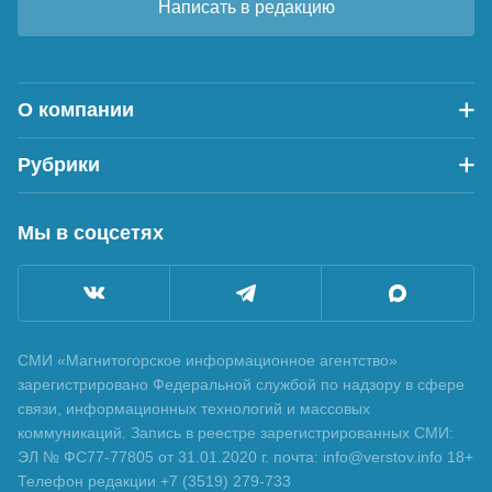
Написать в редакцию
О компании
Рубрики
Мы в соцсетях
СМИ «Магнитогорское информационное агентство»
зарегистрировано Федеральной службой по надзору в сфере
связи, информационных технологий и массовых
коммуникаций. Запись в реестре зарегистрированных СМИ:
ЭЛ № ФС77-77805 от 31.01.2020 г. почта: info@verstov.info 18+
Телефон редакции +7 (3519) 279-733