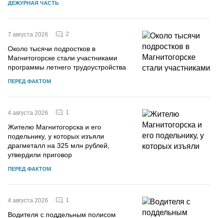
ДЕЖУРНАЯ ЧАСТЬ
2
7 августа 2026
Около тысячи подростков в
Магнитогорске стали участниками
программы летнего трудоустройства
ПЕРЕД ФАКТОМ
1
4 августа 2026
Жителю Магнитогорска и его
подельнику, у которых изъяли
драгметалл на 325 млн рублей,
утвердили приговор
ПЕРЕД ФАКТОМ
1
4 августа 2026
Водителя с поддельным полисом