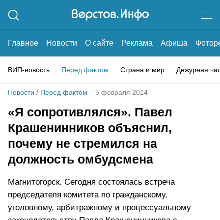
Главное
Новости
О сайте
Реклама
Афиша
Фотор
ВИП-новость
Перед фактом
Страна и мир
Дежурная ча
Новости
/
Перед фактом
5 февраля 2014
«Я сопротивлялся». Павел
Крашенинников объяснил,
почему не стремился на
должность омбудсмена
Магнитогорск. Сегодня состоялась встреча
председателя комитета по гражданскому,
уголовному, арбитражному и процессуальному