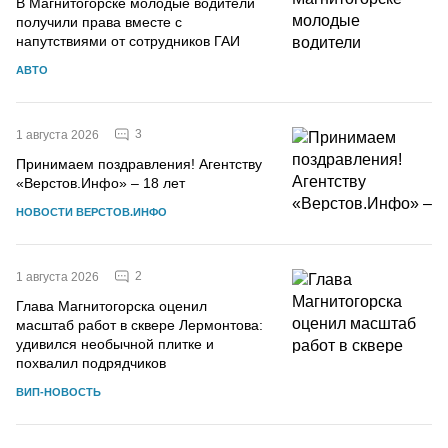
В Магнитогорске молодые водители
получили права вместе с
напутствиями от сотрудников ГАИ
АВТО
3
1 августа 2026
Принимаем поздравления! Агентству
«Верстов.Инфо» – 18 лет
НОВОСТИ ВЕРСТОВ.ИНФО
2
1 августа 2026
Глава Магнитогорска оценил
масштаб работ в сквере Лермонтова:
удивился необычной плитке и
похвалил подрядчиков
ВИП-НОВОСТЬ