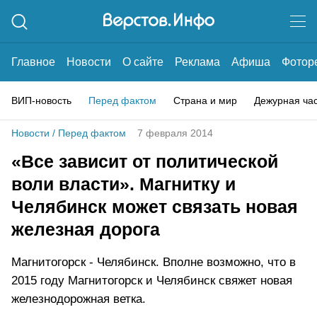
Главное
Новости
О сайте
Реклама
Афиша
Фотор
ВИП-новость
Перед фактом
Страна и мир
Дежурная ча
Новости
/
Перед фактом
7 февраля 2014
«Все зависит от политической
воли власти». Магнитку и
Челябинск может связать новая
железная дорога
Магнитогорск - Челябинск. Вполне возможно, что в
2015 году Магнитогорск и Челябинск свяжет новая
железнодорожная ветка.