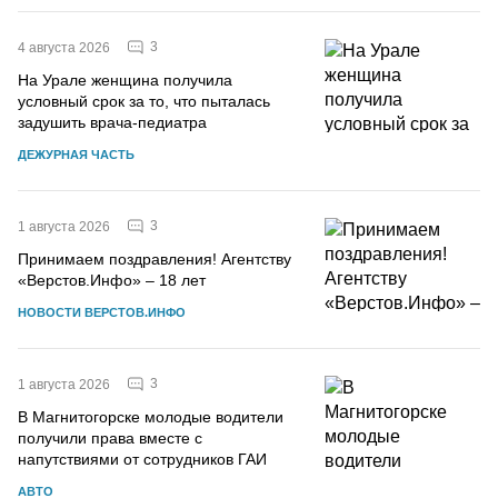
3
4 августа 2026
На Урале женщина получила
условный срок за то, что пыталась
задушить врача-педиатра
ДЕЖУРНАЯ ЧАСТЬ
3
1 августа 2026
Принимаем поздравления! Агентству
«Верстов.Инфо» – 18 лет
НОВОСТИ ВЕРСТОВ.ИНФО
3
1 августа 2026
В Магнитогорске молодые водители
получили права вместе с
напутствиями от сотрудников ГАИ
АВТО