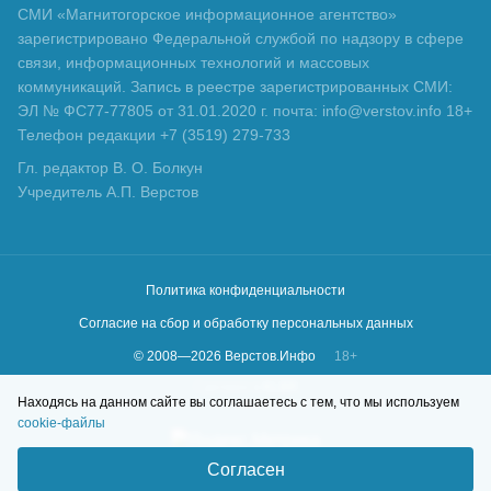
СМИ «Магнитогорское информационное агентство»
зарегистрировано Федеральной службой по надзору в сфере
связи, информационных технологий и массовых
коммуникаций. Запись в реестре зарегистрированных СМИ:
ЭЛ № ФС77-77805 от 31.01.2020 г. почта: info@verstov.info 18+
Телефон редакции +7 (3519) 279-733
Гл. редактор В. О. Болкун
Учредитель А.П. Верстов
Политика конфиденциальности
Согласие на сбор и обработку персональных данных
© 2008—
2026
Верстов.Инфо
18+
Сделано в
KLBR
Находясь на данном сайте вы соглашаетесь с тем, что мы используем
cookie-файлы
Согласен