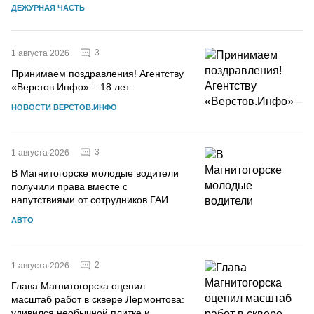
ДЕЖУРНАЯ ЧАСТЬ
3
1 августа 2026
Принимаем поздравления! Агентству
«Верстов.Инфо» – 18 лет
НОВОСТИ ВЕРСТОВ.ИНФО
3
1 августа 2026
В Магнитогорске молодые водители
получили права вместе с
напутствиями от сотрудников ГАИ
АВТО
2
1 августа 2026
Глава Магнитогорска оценил
масштаб работ в сквере Лермонтова:
удивился необычной плитке и