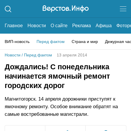
Главное
Новости
О сайте
Реклама
Афиша
Фотор
ВИП-новость
Перед фактом
Страна и мир
Дежурная ча
Новости
/
Перед фактом
13 апреля 2014
Дождались! С понедельника
начинается ямочный ремонт
городских дорог
Магнитогорск. 14 апреля дорожники приступят к
ямочному ремонту. Особое внимание обратят на
самые востребованные магистрали.