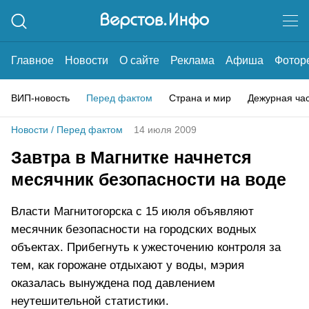
Главное
Новости
О сайте
Реклама
Афиша
Фотор
ВИП-новость
Перед фактом
Страна и мир
Дежурная ча
Новости
/
Перед фактом
14 июля 2009
Завтра в Магнитке начнется
месячник безопасности на воде
Власти Магнитогорска с 15 июля объявляют
месячник безопасности на городских водных
объектах. Прибегнуть к ужесточению контроля за
тем, как горожане отдыхают у воды, мэрия
оказалась вынуждена под давлением
неутешительной статистики.