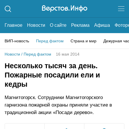
Главное
Новости
О сайте
Реклама
Афиша
Фотор
ВИП-новость
Перед фактом
Страна и мир
Дежурная ча
Новости
/
Перед фактом
16 мая 2014
Несколько тысяч за день.
Пожарные посадили ели и
кедры
Магнитогорск. Сотрудники Магнитогорского
гарнизона пожарной охраны приняли участие в
традиционной акции «Посади дерево».