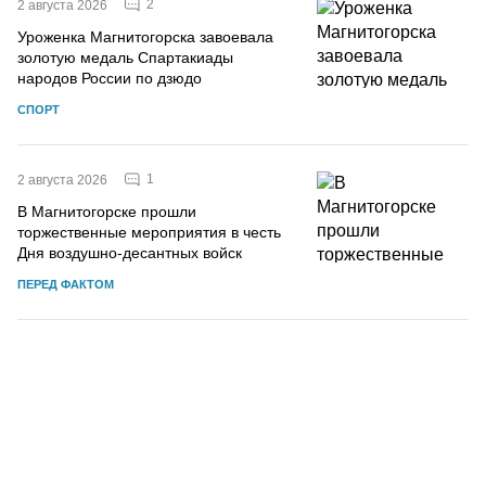
2
2 августа 2026
Уроженка Магнитогорска завоевала
золотую медаль Спартакиады
народов России по дзюдо
СПОРТ
1
2 августа 2026
В Магнитогорске прошли
торжественные мероприятия в честь
Дня воздушно-десантных войск
ПЕРЕД ФАКТОМ