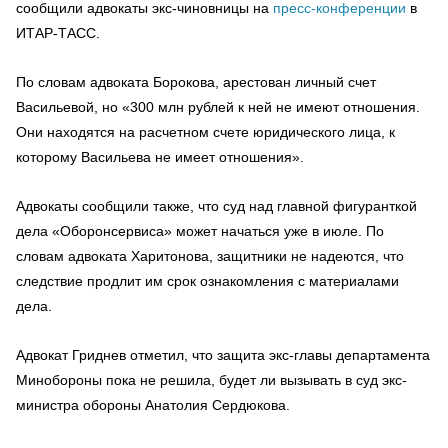
сообщили адвокаты экс-чиновницы на
пресс-конференции
в
ИТАР-ТАСС.
По словам адвоката Борокова, арестован личный счет
Васильевой, но «300 млн рублей к ней не имеют отношения.
Они находятся на расчетном счете юридического лица, к
которому Васильева не имеет отношения».
Адвокаты сообщили также, что суд над главной фигуранткой
дела «Оборонсервиса» может начаться уже в июле. По
словам адвоката Харитонова, защитники не надеются, что
следствие продлит им срок ознакомления с материалами
дела.
Адвокат Гриднев отметил, что защита экс-главы департамента
Минобороны пока не решила, будет ли вызывать в суд экс-
министра обороны Анатолия Сердюкова.