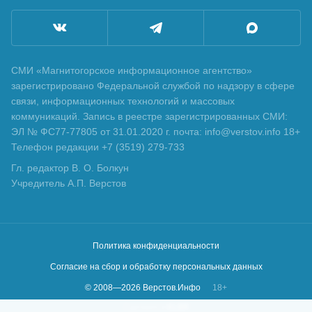
СМИ «Магнитогорское информационное агентство»
зарегистрировано Федеральной службой по надзору в сфере
связи, информационных технологий и массовых
коммуникаций. Запись в реестре зарегистрированных СМИ:
ЭЛ № ФС77-77805 от 31.01.2020 г. почта: info@verstov.info 18+
Телефон редакции +7 (3519) 279-733
Гл. редактор В. О. Болкун
Учредитель А.П. Верстов
Политика конфиденциальности
Согласие на сбор и обработку персональных данных
© 2008—
2026
Верстов.Инфо
18+
Сделано в
KLBR