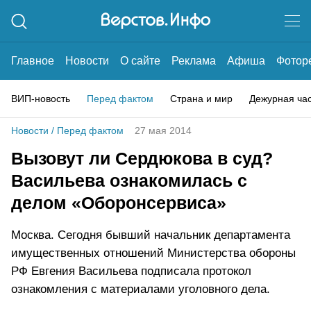
Главное
Новости
О сайте
Реклама
Афиша
Фотор
ВИП-новость
Перед фактом
Страна и мир
Дежурная ча
Новости
/
Перед фактом
27 мая 2014
Вызовут ли Сердюкова в суд?
Васильева ознакомилась с
делом «Оборонсервиса»
Москва. Сегодня бывший начальник департамента
имущественных отношений Министерства обороны
РФ Евгения Васильева подписала протокол
ознакомления с материалами уголовного дела.