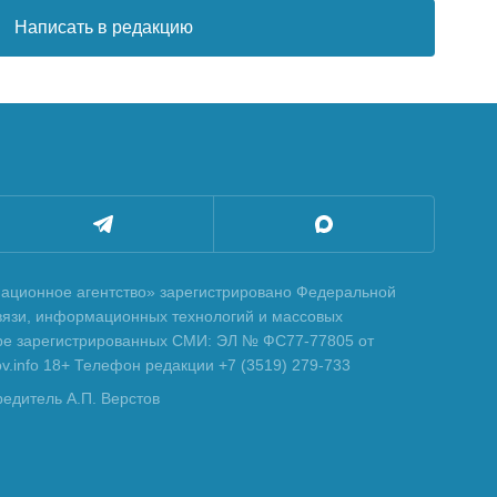
Написать в редакцию
ционное агентство» зарегистрировано Федеральной
вязи, информационных технологий и массовых
тре зарегистрированных СМИ: ЭЛ № ФС77-77805 от
tov.info 18+ Телефон редакции +7 (3519) 279-733
редитель А.П. Верстов