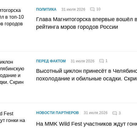
10
ПОЛИТИКА
31 июля 2026
Глава Магнитогорска впервые вошёл в
рейтинга мэров городов России
1
ПЕРЕД ФАКТОМ
31 июля 2026
Высотный циклон принесёт в Челябин
похолодание и обильные осадки. Скри
НОВОСТИ ПАРТНЕРОВ
31 июля 2026
3
На MMK Wild Fest участников ждут гон