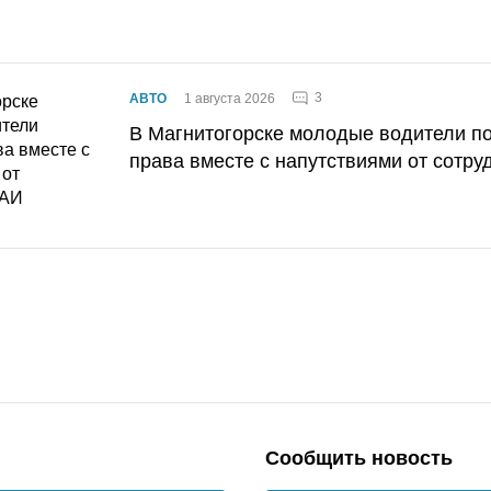
3
АВТО
1 августа 2026
В Магнитогорске молодые водители п
права вместе с напутствиями от сотру
Сообщить новость