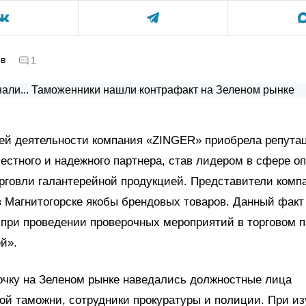
ов
1
оей деятельности компания «ZINGER» приобрела репута
честного и надежного партнера, став лидером в сфере оп
рговли галантерейной продукцией. Представители комп
 Магнитогорске якобы брендовых товаров. Данный факт
при проведении проверочных мероприятий в торговом 
ей».
очку на Зеленом рынке наведались должностные лица
ой таможни, сотрудники прокуратуры и полиции. При и