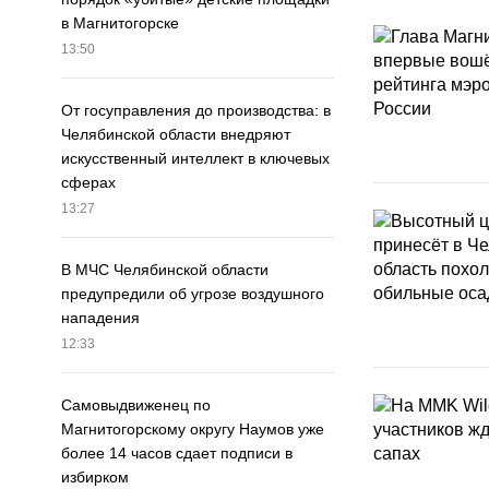
в Магнитогорске
13:50
От госуправления до производства: в
Челябинской области внедряют
искусственный интеллект в ключевых
сферах
13:27
В МЧС Челябинской области
предупредили об угрозе воздушного
нападения
12:33
Самовыдвиженец по
Магнитогорскому округу Наумов уже
более 14 часов сдает подписи в
избирком