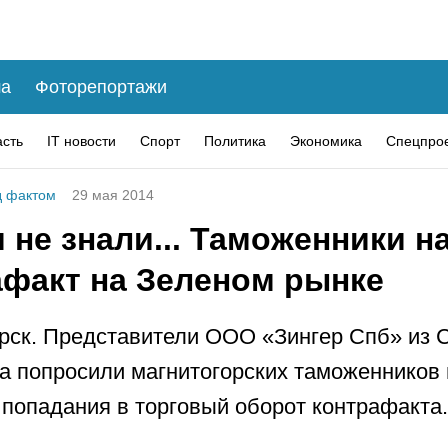
а
Фоторепортажи
асть
IT новости
Спорт
Политика
Экономика
Спецпро
 фактом
29 мая 2014
 не знали... Таможенники 
афакт на Зеленом рынке
рск. Представители ООО «Зингер Спб» из С
а попросили магнитогорских таможенников 
 попадания в торговый оборот контрафакта.