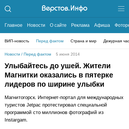
Главное
Новости
О сайте
Реклама
Афиша
Фотор
ВИП-новость
Перед фактом
Страна и мир
Дежурная ча
Новости
/
Перед фактом
5 июня 2014
Улыбайтесь до ушей. Жители
Магнитки оказались в пятерке
лидеров по ширине улыбки
Магнитогорск. Интернет-портал для международных
туристов Jetpac протестировал специальной
программой сто миллионов фотографий из
Instargam.