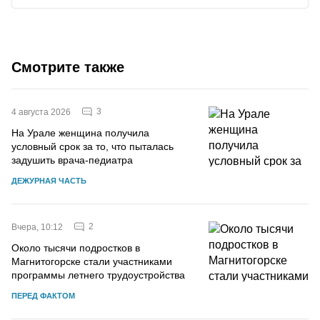
Смотрите также
3
4 августа 2026
На Урале женщина получила
условный срок за то, что пыталась
задушить врача-педиатра
ДЕЖУРНАЯ ЧАСТЬ
2
Вчера, 10:12
Около тысячи подростков в
Магнитогорске стали участниками
программы летнего трудоустройства
ПЕРЕД ФАКТОМ