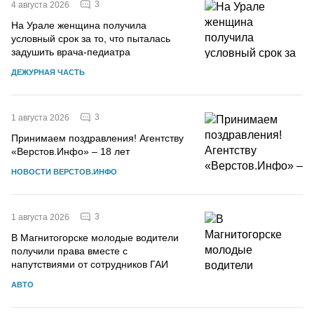
3
4 августа 2026
На Урале женщина получила
условный срок за то, что пыталась
задушить врача-педиатра
ДЕЖУРНАЯ ЧАСТЬ
3
1 августа 2026
Принимаем поздравления! Агентству
«Верстов.Инфо» – 18 лет
НОВОСТИ ВЕРСТОВ.ИНФО
3
1 августа 2026
В Магнитогорске молодые водители
получили права вместе с
напутствиями от сотрудников ГАИ
АВТО