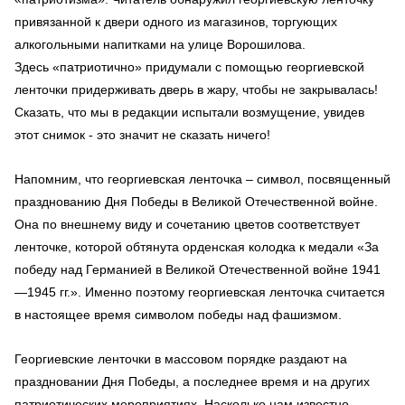
привязанной к двери одного из магазинов, торгующих
алкогольными напитками на улице Ворошилова.
Здесь «патриотично» придумали с помощью георгиевской
ленточки придерживать дверь в жару, чтобы не закрывалась!
Сказать, что мы в редакции испытали возмущение, увидев
этот снимок - это значит не сказать ничего!
Напомним, что георгиевская ленточка – символ, посвященный
празднованию Дня Победы в Великой Отечественной войне.
Она по внешнему виду и сочетанию цветов соответствует
ленточке, которой обтянута орденская колодка к медали «За
победу над Германией в Великой Отечественной войне 1941
—1945 гг.». Именно поэтому георгиевская ленточка считается
в настоящее время символом победы над фашизмом.
Георгиевские ленточки в массовом порядке раздают на
праздновании Дня Победы, а последнее время и на других
патриотических мероприятиях. Насколько нам известно,