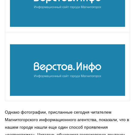
Однако фотографии, присланные сегодня читателем
Магнитогорского информационного агентства, показали, что в
нашем городе нашли еще один способ проявления
«патриотизма». Читатель обнаружил георгиевскую ленточку