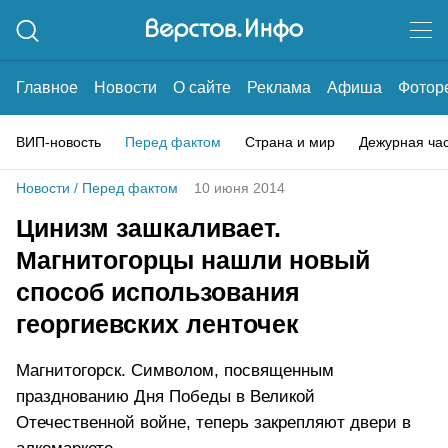
Главное
Новости
О сайте
Реклама
Афиша
Фотор
ВИП-новость
Перед фактом
Страна и мир
Дежурная ча
Новости
/
Перед фактом
10 июня 2014
Цинизм зашкаливает.
Магнитогорцы нашли новый
способ использования
георгиевских ленточек
Магнитогорск. Символом, посвященным
празднованию Дня Победы в Великой
Отечественной войне, теперь закрепляют двери в