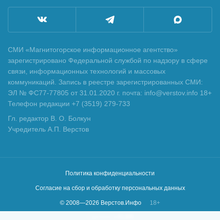
СМИ «Магнитогорское информационное агентство»
зарегистрировано Федеральной службой по надзору в сфере
связи, информационных технологий и массовых
коммуникаций. Запись в реестре зарегистрированных СМИ:
ЭЛ № ФС77-77805 от 31.01.2020 г. почта: info@verstov.info 18+
Телефон редакции +7 (3519) 279-733
Гл. редактор В. О. Болкун
Учредитель А.П. Верстов
Политика конфиденциальности
Согласие на сбор и обработку персональных данных
© 2008—
2026
Верстов.Инфо
18+
Сделано в
KLBR