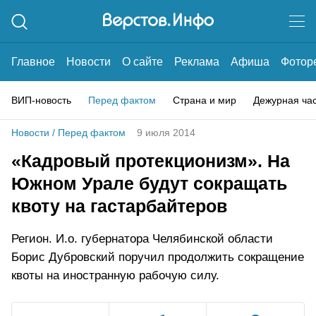
Главное
Новости
О сайте
Реклама
Афиша
Фотор
ВИП-новость
Перед фактом
Страна и мир
Дежурная ча
Новости
/
Перед фактом
9 июля 2014
«Кадровый протекционизм». На
Южном Урале будут сокращать
квоту на гастарбайтеров
Регион. И.о. губернатора Челябинской области
Борис Дубровский поручил продолжить сокращение
квоты на иностранную рабочую силу.