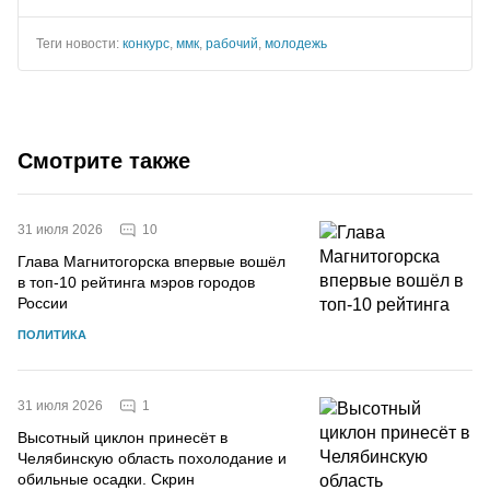
Теги новости:
конкурс
,
ммк
,
рабочий
,
молодежь
Смотрите также
10
31 июля 2026
Глава Магнитогорска впервые вошёл
в топ-10 рейтинга мэров городов
России
ПОЛИТИКА
1
31 июля 2026
Высотный циклон принесёт в
Челябинскую область похолодание и
обильные осадки. Скрин