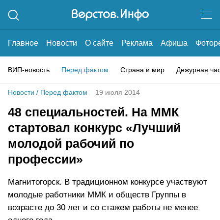
Главное
Новости
О сайте
Реклама
Афиша
Фотор
ВИП-новость
Перед фактом
Страна и мир
Дежурная ча
Новости
/
Перед фактом
19 июля 2014
48 специальностей. На ММК
стартовал конкурс «Лучший
молодой рабочий по
профессии»
Магнитогорск. В традиционном конкурсе участвуют
молодые работники ММК и обществ Группы в
возрасте до 30 лет и со стажем работы не менее