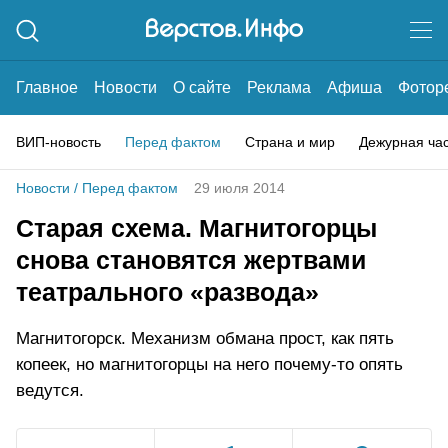
Главное
Новости
О сайте
Реклама
Афиша
Фотор
ВИП-новость
Перед фактом
Страна и мир
Дежурная ча
Новости
/
Перед фактом
29 июля 2014
Старая схема. Магнитогорцы
снова становятся жертвами
театрального «развода»
Магнитогорск. Механизм обмана прост, как пять
копеек, но магнитогорцы на него почему-то опять
ведутся.