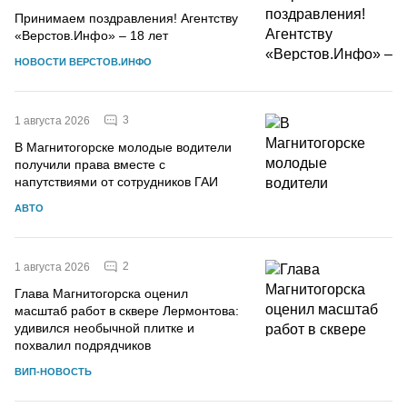
Принимаем поздравления! Агентству
«Верстов.Инфо» – 18 лет
НОВОСТИ ВЕРСТОВ.ИНФО
3
1 августа 2026
В Магнитогорске молодые водители
получили права вместе с
напутствиями от сотрудников ГАИ
АВТО
2
1 августа 2026
Глава Магнитогорска оценил
масштаб работ в сквере Лермонтова:
удивился необычной плитке и
похвалил подрядчиков
ВИП-НОВОСТЬ