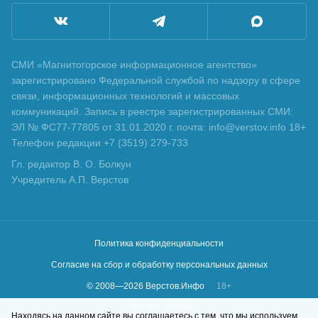
СМИ «Магнитогорское информационное агентство»
зарегистрировано Федеральной службой по надзору в сфере
связи, информационных технологий и массовых
коммуникаций. Запись в реестре зарегистрированных СМИ:
ЭЛ № ФС77-77805 от 31.01.2020 г. почта: info@verstov.info 18+
Телефон редакции +7 (3519) 279-733
Гл. редактор В. О. Болкун
Учредитель А.П. Верстов
Политика конфиденциальности
Согласие на сбор и обработку персональных данных
© 2008—
2026
Верстов.Инфо
18+
Сделано в
KLBR
Находясь на данном сайте вы соглашаетесь с тем, что мы используем