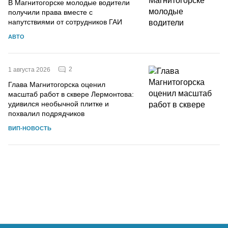
В Магнитогорске молодые водители
получили права вместе с
напутствиями от сотрудников ГАИ
АВТО
2
1 августа 2026
Глава Магнитогорска оценил
масштаб работ в сквере Лермонтова:
удивился необычной плитке и
похвалил подрядчиков
ВИП-НОВОСТЬ