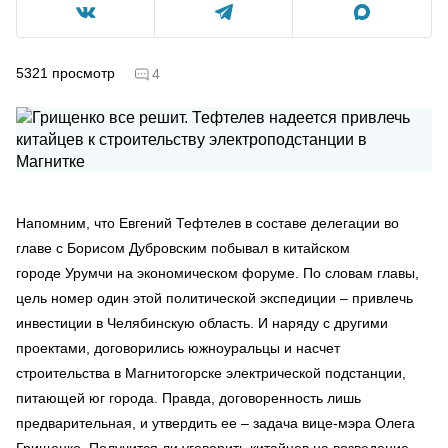
5321
просмотр
4
Напомним, что Евгений Тефтелев в составе делегации во
главе с Борисом Дубровским побывал в китайском
городе Урумчи на экономическом форуме. По словам главы,
цель номер один этой политической экспедиции – привлечь
инвестиции в Челябинскую область. И наряду с другими
проектами, договорились южноуральцы и насчет
строительства в Магнитогорске электрической подстанции,
питающей юг города. Правда, договоренность лишь
предварительная, и утвердить ее – задача вице-мэра Олега
Грищенко. Получится ли уговорить китайцев на возведение