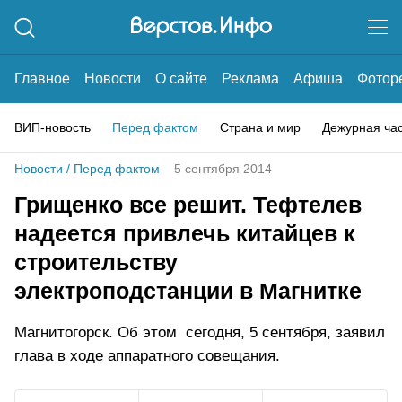
Главное
Новости
О сайте
Реклама
Афиша
Фотор
ВИП-новость
Перед фактом
Страна и мир
Дежурная ча
Новости
/
Перед фактом
5 сентября 2014
Грищенко все решит. Тефтелев
надеется привлечь китайцев к
строительству
электроподстанции в Магнитке
Магнитогорск. Об этом сегодня, 5 сентября, заявил
глава в ходе аппаратного совещания.