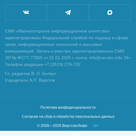
СМИ «Магнитогорское информационное агентство»
зарегистрировано Федеральной службой по надзору в сфере
связи, информационных технологий и массовых
коммуникаций. Запись в реестре зарегистрированных СМИ:
ЭЛ № ФС77-77805 от 31.01.2020 г. почта: info@verstov.info 18+
Телефон редакции +7 (3519) 279-733
Гл. редактор В. О. Болкун
Учредитель А.П. Верстов
Политика конфиденциальности
Согласие на сбор и обработку персональных данных
© 2008—
2026
Верстов.Инфо
18+
Сделано в
KLBR