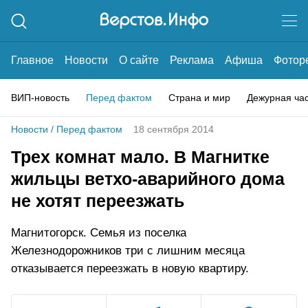
Главное
Новости
О сайте
Реклама
Афиша
Фотор
ВИП-новость
Перед фактом
Страна и мир
Дежурная ча
Новости
/
Перед фактом
18 сентября 2014
Трех комнат мало. В Магнитке
жильцы ветхо-аварийного дома
не хотят переезжать
Магнитогорск. Семья из поселка
Железнодорожников три с лишним месяца
отказывается переезжать в новую квартиру.