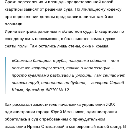
Сроки переселения и площадь предоставленной новой
квартиры зависят от решения суда. По Жилищному кодексу
при переселении должны предоставить жилье такой же
площади.
Ирина выиграла районный и областной суды. В квартирах по
соседству жить невозможно, в большинстве комнат даже
сняты полы. Там остались лишь стены, окна и крыша.
«Снимали батареи, трубы, наверняка сдавали – не в
новые же квартиры везли, также и канализацию –
просто кувалдами разбивали и уносили. Там сейчас нет
никаких труб, отопления не будет», – говорит Сергей
Шимп, бригадир ЖРЭУ № 12.
Как рассказал заместитель начальника управления ЖКХ
администрации города Юрий Мельников, администрация
обратилась в суд с требованием о принудительном
выселении Ирины Стоматовой в маневренный жилой фонд. В