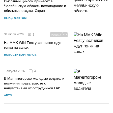
Высотный циклон принесёт в
Челябинскую область похолодание и
обильные осадки. Скрин
ПЕРЕД ФАКТОМ
31 июля 2026
3
РЕКЛАМА
На MMK Wild Fest участников ждут
гонки на сапах
НОВОСТИ ПАРТНЕРОВ
3
1 августа 2026
В Магнитогорске молодые водители
получили права вместе с
напутствиями от сотрудников ГАИ
АВТО