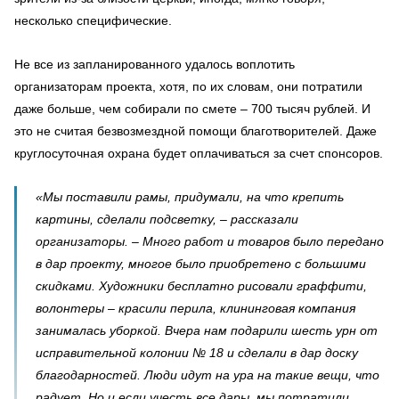
несколько специфические.
Не все из запланированного удалось воплотить
организаторам проекта, хотя, по их словам, они потратили
даже больше, чем собирали по смете – 700 тысяч рублей. И
это не считая безвозмездной помощи благотворителей. Даже
круглосуточная охрана будет оплачиваться за счет спонсоров.
«Мы поставили рамы, придумали, на что крепить
картины, сделали подсветку, – рассказали
организаторы. – Много работ и товаров было передано
в дар проекту, многое было приобретено с большими
скидками. Художники бесплатно рисовали граффити,
волонтеры – красили перила, клининговая компания
занималась уборкой. Вчера нам подарили шесть урн от
исправительной колонии № 18 и сделали в дар доску
благодарностей. Люди идут на ура на такие вещи, что
радует. Но и если учесть все дары, мы потратили