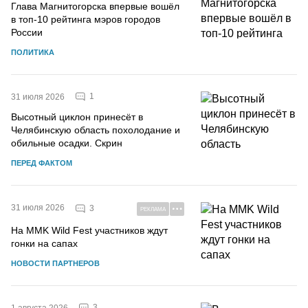
Глава Магнитогорска впервые вошёл
в топ-10 рейтинга мэров городов
России
ПОЛИТИКА
1
31 июля 2026
Высотный циклон принесёт в
Челябинскую область похолодание и
обильные осадки. Скрин
ПЕРЕД ФАКТОМ
31 июля 2026
3
РЕКЛАМА
На MMK Wild Fest участников ждут
гонки на сапах
НОВОСТИ ПАРТНЕРОВ
3
1 августа 2026