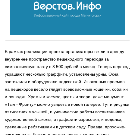
В рамках реализации проекта организаторы взяли в аренду
внутреннее пространство пешеходного перехода за
символическую плату в 3 500 рублей в месяц. Теперь переход
украшают несколько граффити, установлены урны. Окна
застеклили и оборудовали подсветкой. Из оконных проемов
на пешеходов весело глядят всевозможные кошечки, собачки
и лошадки. Храмы и космос, цветы и звери, даже монумент
«Тыл - Фронту» можно увидеть в новой галерее. Тут и рисунки
пятилетних малышей, и ученические работы воспитанников
художественной школы, и граффити-зарисовки, и поделки,
сделанные ребятишками в детском саду. Правда, прохожие-
зрители из-за близости церкви, иногда, мягко говоря,