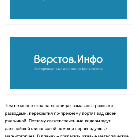
Тем не менее окна на лестницах замазаны грязными
разводами, перекрытия по-прежнему портят вид своей
ржавчиной. Поэтому свежеиспеченные лидеры ждут
дальнейшей финансовой помощи неравнодушных
магнитогорцев. В планах – покрасить ржавые металлические