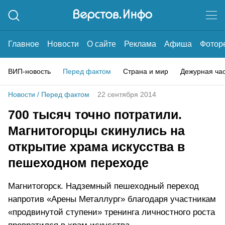
Главное
Новости
О сайте
Реклама
Афиша
Фотор
ВИП-новость
Перед фактом
Страна и мир
Дежурная ча
Новости
/
Перед фактом
22 сентября 2014
700 тысяч точно потратили.
Магнитогорцы скинулись на
открытие храма искусства в
пешеходном переходе
Магнитогорск. Надземный пешеходный переход
напротив «Арены Металлург» благодаря участникам
«продвинутой ступени» тренинга личностного роста