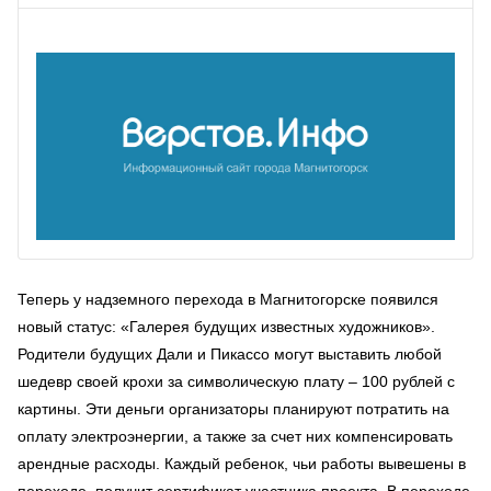
Теперь у надземного перехода в Магнитогорске появился
новый статус: «Галерея будущих известных художников».
Родители будущих Дали и Пикассо могут выставить любой
шедевр своей крохи за символическую плату – 100 рублей с
картины. Эти деньги организаторы планируют потратить на
оплату электроэнергии, а также за счет них компенсировать
арендные расходы. Каждый ребенок, чьи работы вывешены в
переходе, получит сертификат участника проекта. В переходе