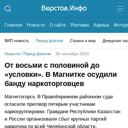
Главное
Новости
О сайте
Реклама
Афиша
Фотор
ВИП-новость
Перед фактом
Страна и мир
Дежурная ча
Новости
/
Перед фактом
26 сентября 2014
От восьми с половиной до
«условки». В Магнитке осудили
банду наркоторговцев
Магнитогорск. В Правобережном районном суде
огласили приговор пятерым участникам
наркогруппировки. Граждане Республики Казахстан
и России организовали сбыт крупных партий
наркотика по всей Челябинской области.