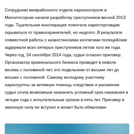
Сотрудники межрайонного отдела наркоконтроля в
Магнитогорске начали разработку преступников весной 2013
года. Тщательная конспирация помогала наркоторговцам
скрываться от правоохранителей, но недолго. В результате
совместной работы с казахстанскими коллегами полицейские
задержали всех пятерых преступников летом того же года.
Через год, 24 сентября 2014 года, судья огласил приговор.
Организатор криминального бизнеса проведет в неволе
восемь с половиной лет, его подельники от восьми лет до
восьми с половиной. Самому молодому участнику
наркогруппы за активную помощь следствию и раскаяние
судья сочла возможным назначить условный срок наказания в
четыре года с испытательным сроком в пять лет. Приговор в
законную силу не вступил и может быть обжалован.