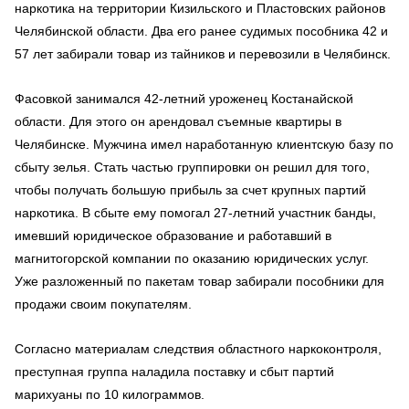
наркотика на территории Кизильского и Пластовских районов
Челябинской области. Два его ранее судимых пособника 42 и
57 лет забирали товар из тайников и перевозили в Челябинск.
Фасовкой занимался 42-летний уроженец Костанайской
области. Для этого он арендовал съемные квартиры в
Челябинске. Мужчина имел наработанную клиентскую базу по
сбыту зелья. Стать частью группировки он решил для того,
чтобы получать большую прибыль за счет крупных партий
наркотика. В сбыте ему помогал 27-летний участник банды,
имевший юридическое образование и работавший в
магнитогорской компании по оказанию юридических услуг.
Уже разложенный по пакетам товар забирали пособники для
продажи своим покупателям.
Согласно материалам следствия областного наркоконтроля,
преступная группа наладила поставку и сбыт партий
марихуаны по 10 килограммов.