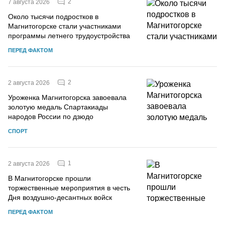
2
7 августа 2026
Около тысячи подростков в
Магнитогорске стали участниками
программы летнего трудоустройства
ПЕРЕД ФАКТОМ
2
2 августа 2026
Уроженка Магнитогорска завоевала
золотую медаль Спартакиады
народов России по дзюдо
СПОРТ
1
2 августа 2026
В Магнитогорске прошли
торжественные мероприятия в честь
Дня воздушно-десантных войск
ПЕРЕД ФАКТОМ