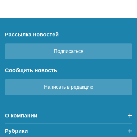
Рассылка новостей
Подписаться
Сообщить новость
Написать в редакцию
О компании
Рубрики