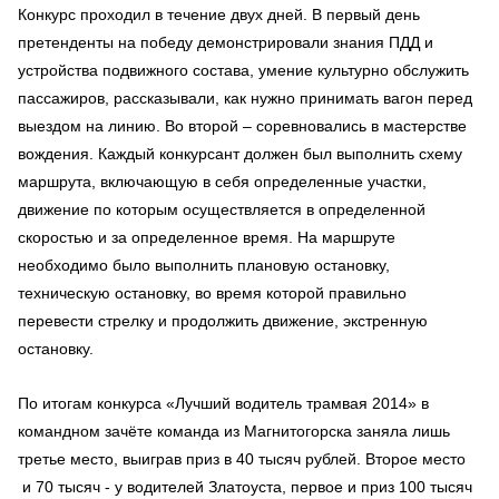
Конкурс проходил в течение двух дней. В первый день
претенденты на победу демонстрировали знания ПДД и
устройства подвижного состава, умение культурно обслужить
пассажиров, рассказывали, как нужно принимать вагон перед
выездом на линию. Во второй – соревновались в мастерстве
вождения. Каждый конкурсант должен был выполнить схему
маршрута, включающую в себя определенные участки,
движение по которым осуществляется в определенной
скоростью и за определенное время. На маршруте
необходимо было выполнить плановую остановку,
техническую остановку, во время которой правильно
перевести стрелку и продолжить движение, экстренную
остановку.
По итогам конкурса «Лучший водитель трамвая 2014» в
командном зачёте команда из Магнитогорска заняла лишь
третье место, выиграв приз в 40 тысяч рублей. Второе место
и 70 тысяч - у водителей Златоуста, первое и приз 100 тысяч