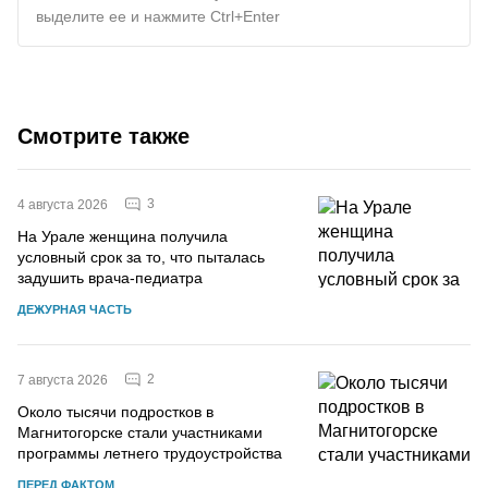
выделите ее и нажмите Ctrl+Enter
Смотрите также
3
4 августа 2026
На Урале женщина получила
условный срок за то, что пыталась
задушить врача-педиатра
ДЕЖУРНАЯ ЧАСТЬ
2
7 августа 2026
Около тысячи подростков в
Магнитогорске стали участниками
программы летнего трудоустройства
ПЕРЕД ФАКТОМ