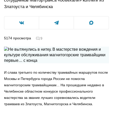
сотрудников Маггортранса «объехали» коллеги из
Златоуста и Челябинска
5174
просмотра
9
И слава третьего по количеству трамвайных маршрутов после
Москвы и Петербурга города России не помогла
магнитогорским трамвайщикам... На прошедшем недавно в
Челябинске областном конкурсе профессионального
мастерства за звание лучших соревновались водители
трамваев из Златоуста, Магнитогорска и Челябинска.