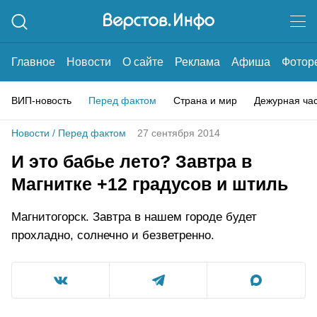
Главное
Новости
О сайте
Реклама
Афиша
Фотор
ВИП-новость
Перед фактом
Страна и мир
Дежурная ча
Новости
/
Перед фактом
27 сентября 2014
И это бабье лето? Завтра в
Магнитке +12 градусов и штиль
Магнитогорск. Завтра в нашем городе будет
прохладно, солнечно и безветренно.