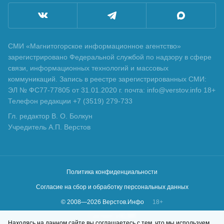
СМИ «Магнитогорское информационное агентство»
зарегистрировано Федеральной службой по надзору в сфере
связи, информационных технологий и массовых
коммуникаций. Запись в реестре зарегистрированных СМИ:
ЭЛ № ФС77-77805 от 31.01.2020 г. почта: info@verstov.info 18+
Телефон редакции +7 (3519) 279-733
Гл. редактор В. О. Болкун
Учредитель А.П. Верстов
Политика конфиденциальности
Согласие на сбор и обработку персональных данных
© 2008—
2026
Верстов.Инфо
18+
Сделано в
KLBR
Находясь на данном сайте вы соглашаетесь с тем, что мы используем