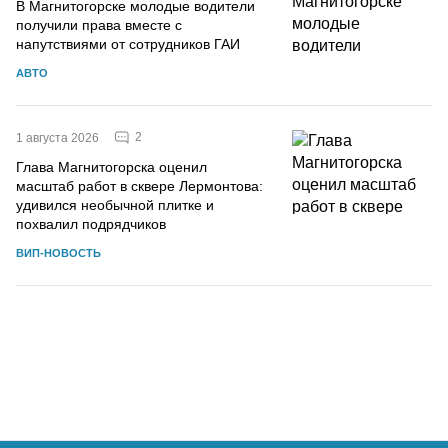
В Магнитогорске молодые водители
получили права вместе с
напутствиями от сотрудников ГАИ
АВТО
2
1 августа 2026
Глава Магнитогорска оценил
масштаб работ в сквере Лермонтова:
удивился необычной плитке и
похвалил подрядчиков
ВИП-НОВОСТЬ