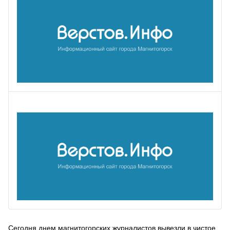
Сегодня днем магнитогорских журналистов вывезли в чистое