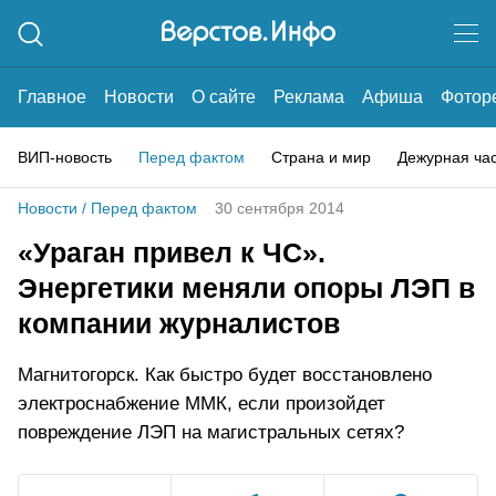
Главное
Новости
О сайте
Реклама
Афиша
Фотор
ВИП-новость
Перед фактом
Страна и мир
Дежурная ча
Новости
/
Перед фактом
30 сентября 2014
«Ураган привел к ЧС».
Энергетики меняли опоры ЛЭП в
компании журналистов
Магнитогорск. Как быстро будет восстановлено
электроснабжение ММК, если произойдет
повреждение ЛЭП на магистральных сетях?