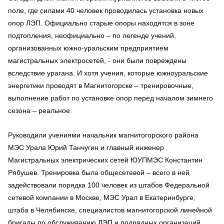
поле, где силами 40 человек проводилась установка новых
опор ЛЭП. Официально старые опоры находятся в зоне
подтопления, неофициально – по легенде учений,
организованных южно-уральским предприятием
магистральных электросетей, - они были повреждены
вследствие урагана. И хотя учения, которые южноуральские
энергетики проводят в Магнитогорске – тренировочные,
выполнение работ по установке опор перед началом зимнего
сезона – реальное.
Руководили учениями начальник магнитогорского района
МЭС Урала Юрий Танчугин и главный инженер
Магистральных электрических сетей ЮУПМЭС Константин
Рябушев. Тренировка была общесетевой – всего в ней
задействовали порядка 100 человек из штабов Федеральной
сетевой компании в Москве, МЭС Урал в Екатеринбурге,
штаба в Челябинске, специалистов магнитогорской линейной
бригады по обслуживанию ЛЭП и подрядных организаций.