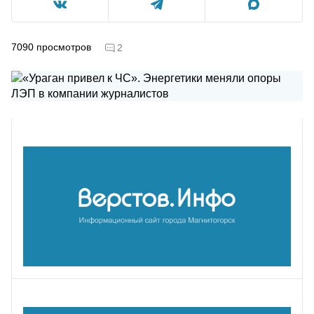
7090
просмотров
2