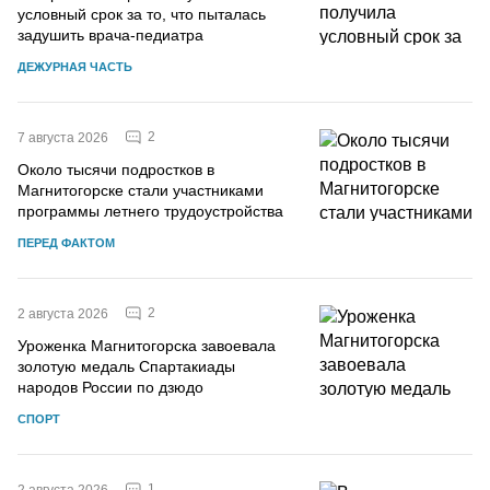
условный срок за то, что пыталась
задушить врача-педиатра
ДЕЖУРНАЯ ЧАСТЬ
2
7 августа 2026
Около тысячи подростков в
Магнитогорске стали участниками
программы летнего трудоустройства
ПЕРЕД ФАКТОМ
2
2 августа 2026
Уроженка Магнитогорска завоевала
золотую медаль Спартакиады
народов России по дзюдо
СПОРТ
1
2 августа 2026