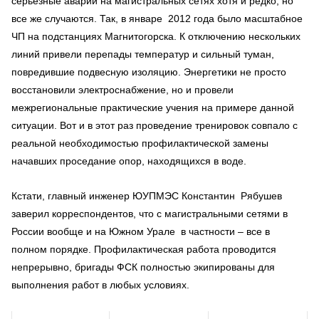
серьезные аварии на магистральных сетях хотя и редко, но
все же случаются. Так, в январе 2012 года было масштабное
ЧП на подстанциях Магнитогорска. К отключению нескольких
линий привели перепады температур и сильный туман,
повредившие подвесную изоляцию. Энергетики не просто
восстановили электроснабжение, но и провели
межрегиональные практические учения на примере данной
ситуации. Вот и в этот раз проведение тренировок совпало с
реальной необходимостью профилактической замены
начавших проседание опор, находящихся в воде.
Кстати, главный инженер ЮУПМЭС Константин Рябушев
заверил корреспондентов, что с магистральными сетями в
России вообще и на Южном Урале в частности – все в
полном порядке. Профилактическая работа проводится
непрерывно, бригады ФСК полностью экипированы для
выполнения работ в любых условиях.