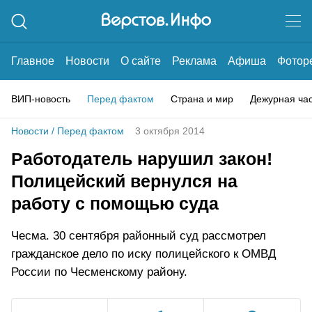
Главное
Новости
О сайте
Реклама
Афиша
Фотор
ВИП-новость
Перед фактом
Страна и мир
Дежурная ча
Новости
/
Перед фактом
3 октября 2014
Работодатель нарушил закон!
Полицейский вернулся на
работу с помощью суда
Чесма. 30 сентября районный суд рассмотрел
гражданское дело по иску полицейского к ОМВД
России по Чесменскому району.