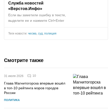
Служба новостей
«Верстов.Инфо»
Если вы заметили ошибку в тексте,
выделите ее и нажмите Ctrl+Enter
Теги новости:
чесма
,
суд
,
полиция
Смотрите также
10
31 июля 2026
Глава Магнитогорска впервые вошёл
в топ-10 рейтинга мэров городов
России
ПОЛИТИКА