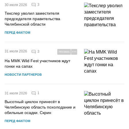
3
30 июля 2026
Текслер уволил заместителя
председателя правительства
Челябинской области
ПЕРЕД ФАКТОМ
31 июля 2026
3
РЕКЛАМА
На MMK Wild Fest участников ждут
гонки на сапах
НОВОСТИ ПАРТНЕРОВ
1
31 июля 2026
Высотный циклон принесёт в
Челябинскую область похолодание и
обильные осадки. Скрин
ПЕРЕД ФАКТОМ