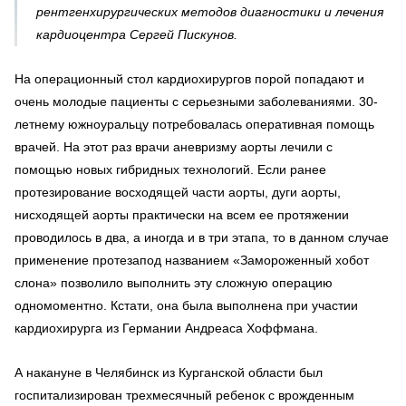
рентгенхирургических методов диагностики и лечения
кардиоцентра Сергей Пискунов.
На операционный стол кардиохирургов порой попадают и
очень молодые пациенты с серьезными заболеваниями. 30-
летнему южноуральцу потребовалась оперативная помощь
врачей. На этот раз врачи аневризму аорты лечили с
помощью новых гибридных технологий. Если ранее
протезирование восходящей части аорты, дуги аорты,
нисходящей аорты практически на всем ее протяжении
проводилось в два, а иногда и в три этапа, то в данном случае
применение протезапод названием «Замороженный хобот
слона» позволило выполнить эту сложную операцию
одномоментно. Кстати, она была выполнена при участии
кардиохирурга из Германии Андреаса Хоффмана.
А накануне в Челябинск из Курганской области был
госпитализирован трехмесячный ребенок с врожденным