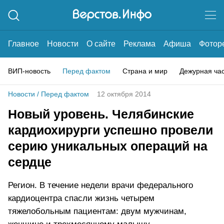
Главное
Новости
О сайте
Реклама
Афиша
Фотор
ВИП-новость
Перед фактом
Страна и мир
Дежурная ча
Новости
/
Перед фактом
12 октября 2014
Новый уровень. Челябинские
кардиохирурги успешно провели
серию уникальных операций на
сердце
Регион. В течение недели врачи федерального
кардиоцентра спасли жизнь четырем
тяжелобольным пациентам: двум мужчинам,