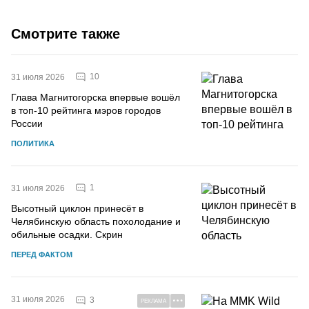
Смотрите также
10
31 июля 2026
Глава Магнитогорска впервые вошёл
в топ-10 рейтинга мэров городов
России
ПОЛИТИКА
1
31 июля 2026
Высотный циклон принесёт в
Челябинскую область похолодание и
обильные осадки. Скрин
ПЕРЕД ФАКТОМ
31 июля 2026
3
РЕКЛАМА