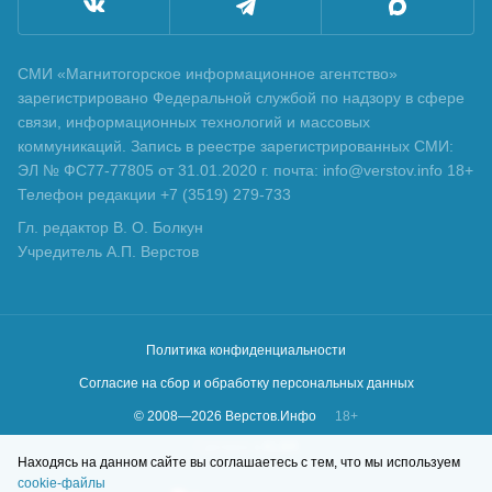
СМИ «Магнитогорское информационное агентство»
зарегистрировано Федеральной службой по надзору в сфере
связи, информационных технологий и массовых
коммуникаций. Запись в реестре зарегистрированных СМИ:
ЭЛ № ФС77-77805 от 31.01.2020 г. почта: info@verstov.info 18+
Телефон редакции +7 (3519) 279-733
Гл. редактор В. О. Болкун
Учредитель А.П. Верстов
Политика конфиденциальности
Согласие на сбор и обработку персональных данных
© 2008—
2026
Верстов.Инфо
18+
Сделано в
KLBR
Находясь на данном сайте вы соглашаетесь с тем, что мы используем
cookie-файлы